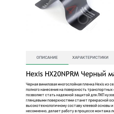
ОПИСАНИЕ
ХАРАКТЕРИСТИКИ
Hexis HX20NPRM Черный м
Черная виниловая многослойная пленка Hexis из 
полного нанесения на поверхность транспортных
позволяет стать надежной защитой для ЛКП кузо
глянцевыми поверхностями станет прекрасной осн
высокотехнологичному составу клеевой основы и к
несомненно, делает работу в процессе монтажа л