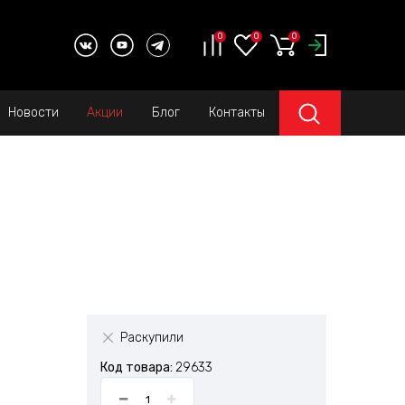
0
0
0
Новости
Акции
Блог
Контакты
Раскупили
Код товара:
29633