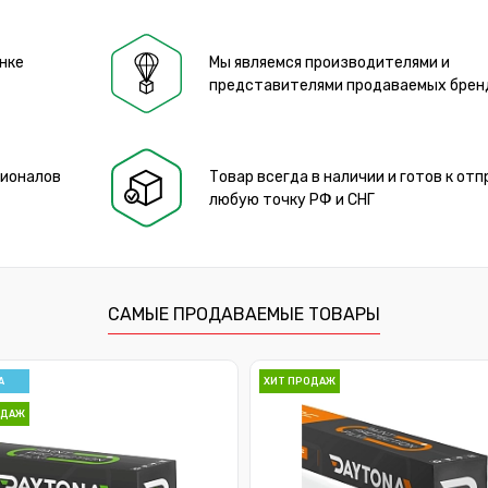
нке
Мы являемся производителями и
представителями продаваемых брен
сионалов
Товар всегда в наличии и готов к отп
любую точку РФ и СНГ
САМЫЕ ПРОДАВАЕМЫЕ ТОВАРЫ
А
ХИТ ПРОДАЖ
ОДАЖ