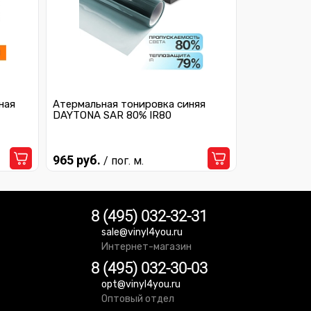
ная
Атермальная тонировка синяя
DAYTONA SAR 80% IR80
965 руб.
/ пог. м.
8 (495) 032-32-31
sale@vinyl4you.ru
Интернет-магазин
8 (495) 032-30-03
opt@vinyl4you.ru
Оптовый отдел