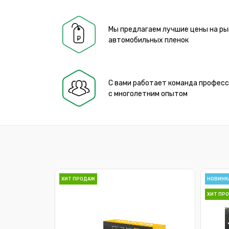
Мы предлагаем лучшие цены на ры
автомобильных пленок
С вами работает команда профес
с многолетним опытом
ХИТ ПРОДАЖ
НОВИНК
ХИТ ПР