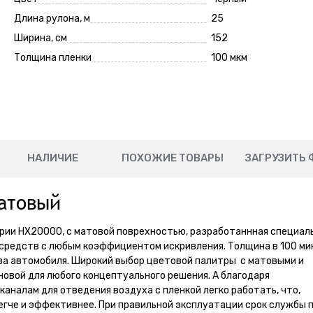
Длина рулона, м
25
Ширина, см
152
Толщина пленки
100 мкм
НАЛИЧИЕ
ПОХОЖИЕ ТОВАРЫ
ЗАГРУЗИТЬ 
атовый
серии НХ20000, с матовой поврехностью, разработаннная специал
 средств с любым коэффициентом искривления. Толщина в 100 ми
ва автомобиля. Широкий выбор цветовой палитры с матовыми и
овой для любого концептуального решения. А благодаря
аналам для отведения воздуха с пленкой легко работать, что,
егче и эффективнее. При правильной эксплуатации срок службы 