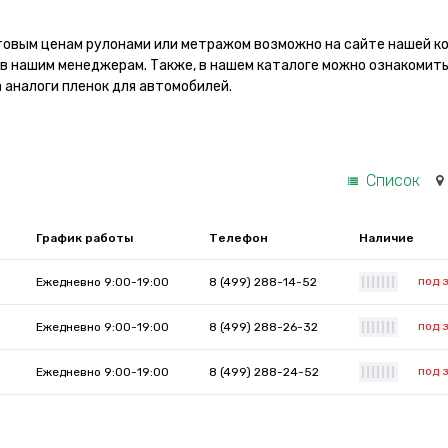
товым ценам рулонами или метражом возможно на сайте нашей к
ив нашим менеджерам. Также, в нашем каталоге можно ознакомить
 аналоги пленок для автомобилей.
Список
График работы
Телефон
Наличие
под 
Ежедневно 9:00-19:00
8 (499) 288-14-52
|
|
|
|
|
|
|
под 
Ежедневно 9:00-19:00
8 (499) 288-26-32
|
|
|
|
|
|
|
под 
Ежедневно 9:00-19:00
8 (499) 288-24-52
|
|
|
|
|
|
|