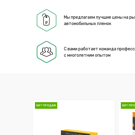
Мы предлагаем лучшие цены на ры
автомобильных пленок
С вами работает команда профес
с многолетним опытом
ХИТ ПРОДАЖ
ХИТ ПР