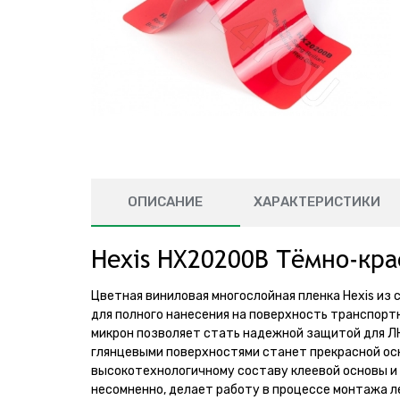
ОПИСАНИЕ
ХАРАКТЕРИСТИКИ
Hexis HX20200B Тёмно-кр
Цветная виниловая многослойная пленка Hexis из
для полного нанесения на поверхность транспор
микрон позволяет стать надежной защитой для Л
глянцевыми поверхностями станет прекрасной осн
высокотехнологичному составу клеевой основы и к
несомненно, делает работу в процессе монтажа л