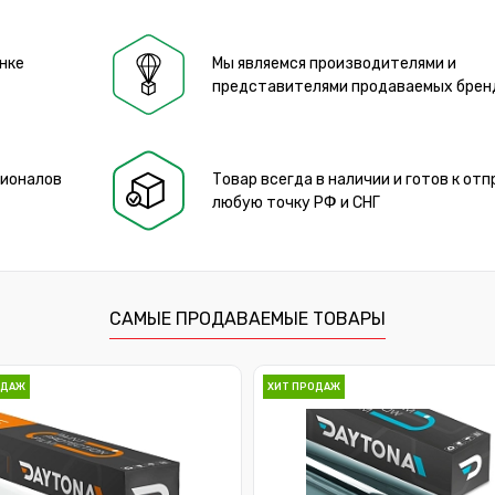
нке
Мы являемся производителями и
представителями продаваемых брен
сионалов
Товар всегда в наличии и готов к отп
любую точку РФ и СНГ
САМЫЕ ПРОДАВАЕМЫЕ ТОВАРЫ
ОДАЖ
ХИТ ПРОДАЖ