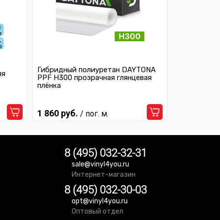
Гибридный полиуретан DAYTONA
яя
PPF H300 прозрачная глянцевая
плёнка
1 860 руб.
/ пог. м.
8 (495) 032-32-31
sale@vinyl4you.ru
Интернет-магазин
8 (495) 032-30-03
opt@vinyl4you.ru
Оптовый отдел