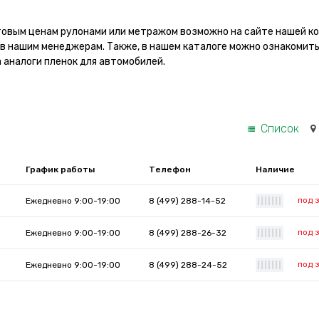
товым ценам рулонами или метражом возможно на сайте нашей к
ив нашим менеджерам. Также, в нашем каталоге можно ознакомить
 аналоги пленок для автомобилей.
Список
График работы
Телефон
Наличие
под 
Ежедневно 9:00-19:00
8 (499) 288-14-52
|
|
|
|
|
|
|
под 
Ежедневно 9:00-19:00
8 (499) 288-26-32
|
|
|
|
|
|
|
под 
Ежедневно 9:00-19:00
8 (499) 288-24-52
|
|
|
|
|
|
|