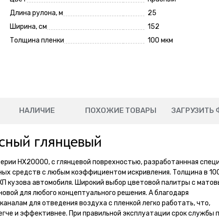
Длина рулона, м
25
Ширина, см
152
Толщина пленки
100 мкм
НАЛИЧИЕ
ПОХОЖИЕ ТОВАРЫ
ЗАГРУЗИТЬ 
асный глянцевый
 серии НХ20000, с глянцевой поврехностью, разработаннная спец
тных средств с любым коэффициентом искривления. Толщина в 10
КП кузова автомобиля. Широкий выбор цветовой палитры с матов
овой для любого концептуального решения. А благодаря
аналам для отведения воздуха с пленкой легко работать, что,
егче и эффективнее. При правильной эксплуатации срок службы 