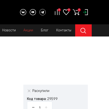
0
0
0
Новости
Акции
Блог
Контакты
Раскупили
Код товара:
29599