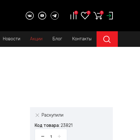
0
0
0
Новости
Акции
Блог
Контакты
Раскупили
Код товара:
23821