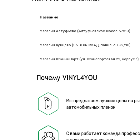
Название
Магазин Алтуфьево (Алтуфьевское шоссе 37с10)
Магазин Кунцево (55-й км МКАД, павильон 32/10)
Магазин ЮжныйПорт (ул. Южнопортовая 22, корпус 1)
Почему VINYL4YOU
Мы предлагаем лучшие цены на ры
автомобильных пленок
С вами работает команда профес