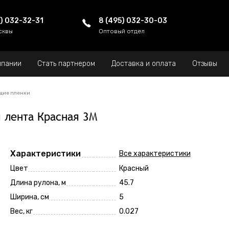
5) 032-32-31
8 (495) 032-30-03
сквы
Оптовый отдел
мпании
Стать партнером
Доставка и оплата
Отзывы
щие пленки
 лента Красная 3М
Характеристики
Все характеристики
Цвет
Красный
Длина рулона, м
45.7
Ширина, см
5
Вес, кг
0.027