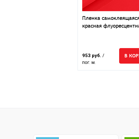
Пленка самоклеящаяс
красная флуоресцентн
В КО
953 руб.
/
пог. м.