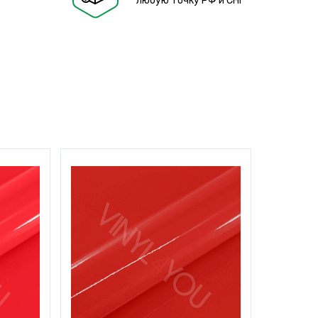
любую точку РФ и СНГ