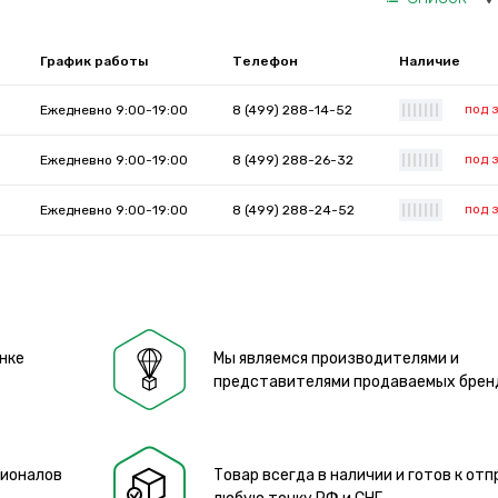
График работы
Телефон
Наличие
под 
Ежедневно 9:00-19:00
8 (499) 288-14-52
|
|
|
|
|
|
|
под 
Ежедневно 9:00-19:00
8 (499) 288-26-32
|
|
|
|
|
|
|
под 
Ежедневно 9:00-19:00
8 (499) 288-24-52
|
|
|
|
|
|
|
нке
Мы являемся производителями и
представителями продаваемых брен
сионалов
Товар всегда в наличии и готов к отп