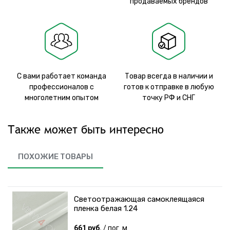
продаваемых брендов
С вами работает команда
Товар всегда в наличии и
профессионалов с
готов к отправке в любую
многолетним опытом
точку РФ и СНГ
Также может быть интересно
ПОХОЖИЕ ТОВАРЫ
Светоотражающая самоклеящаяся
пленка белая 1.24
661 руб.
/ пог. м.