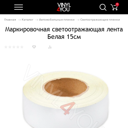
0
Главная
Каталог
Автомобильные пленки
Светоотражающие пленки
Маркировочная светоотражающая лента
Белая 15см