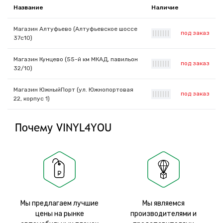
Название
Наличие
Магазин Алтуфьево (Алтуфьевское шоссе
под заказ
|
|
|
|
|
|
|
37с10)
Магазин Кунцево (55-й км МКАД, павильон
под заказ
|
|
|
|
|
|
|
32/10)
Магазин ЮжныйПорт (ул. Южнопортовая
под заказ
|
|
|
|
|
|
|
22, корпус 1)
Почему VINYL4YOU
Мы предлагаем лучшие
Мы являемся
цены на рынке
производителями и