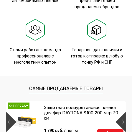
автомобильных пленок
представителями
продаваемых брендов
С вами работает команда
Товар всегда в наличии и
профессионалов с
готов к отправке в любую
многолетним опытом
точку РФ и СНГ
САМЫЕ ПРОДАВАЕМЫЕ ТОВАРЫ
ХИТ ПРОДАЖ
Защитная полиуретановая пленка
для фар DAYTONA S100 200 мкр 30
см
1 790 руб.
/ пог. м.