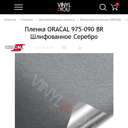
0
Главная
Каталог
Автомобильные пленки
Виниловые пленки ORACAL
Пленка ORACAL 975-090 BR
Шлифованное Серебро