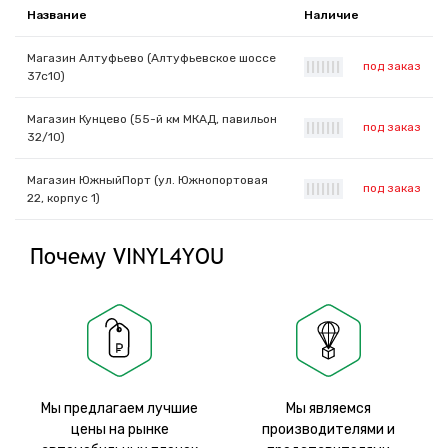
Название
Наличие
Магазин Алтуфьево (Алтуфьевское шоссе
под заказ
|
|
|
|
|
|
|
37с10)
Магазин Кунцево (55-й км МКАД, павильон
под заказ
|
|
|
|
|
|
|
32/10)
Магазин ЮжныйПорт (ул. Южнопортовая
под заказ
|
|
|
|
|
|
|
22, корпус 1)
Почему VINYL4YOU
Мы предлагаем лучшие
Мы являемся
цены на рынке
производителями и