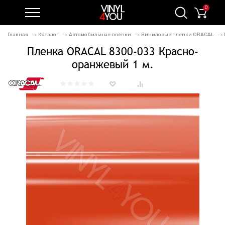
0
Главная
Каталог
Автомобильные пленки
Виниловые пленки ORACAL
Пленка ORACAL 8300-033 Красно-
оранжевый 1 м.