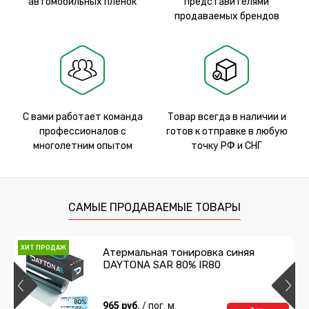
автомобильных пленок
представителями
продаваемых брендов
С вами работает команда
Товар всегда в наличии и
профессионалов с
готов к отправке в любую
многолетним опытом
точку РФ и СНГ
САМЫЕ ПРОДАВАЕМЫЕ ТОВАРЫ
ХИТ ПРОДАЖ
Атермальная тонировка синяя
DAYTONA SAR 80% IR80
965 руб.
/ пог. м.