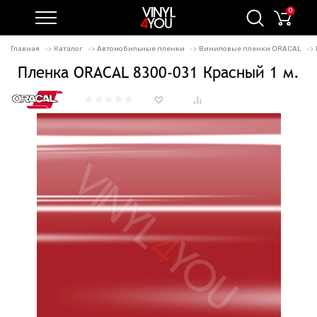
0
Главная
Каталог
Автомобильные пленки
Виниловые пленки ORACAL
Пленка ORACAL 8300-031 Красный 1 м.