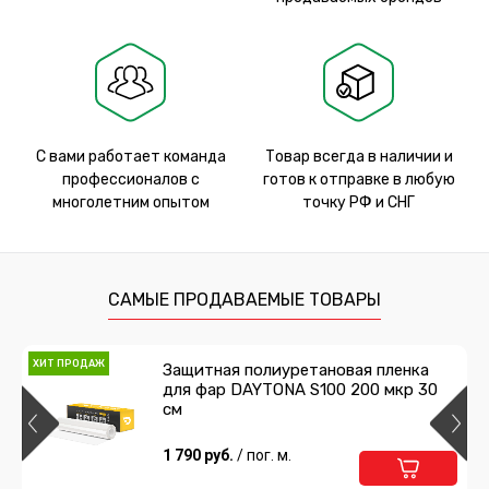
С вами работает команда
Товар всегда в наличии и
профессионалов с
готов к отправке в любую
многолетним опытом
точку РФ и СНГ
САМЫЕ ПРОДАВАЕМЫЕ ТОВАРЫ
ХИТ ПРОДАЖ
Защитная полиуретановая пленка
для фар DAYTONA S100 200 мкр 30
см
1 790 руб.
/ пог. м.