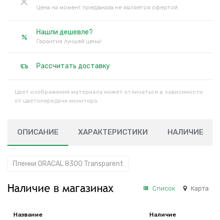
Цена на момент предзаказа не является офертой
Нашли дешевле?
Гарантия лучшей цены!
Рассчитать доставку
Цвет изображений материала может отличаться в зависимости
от цветопередачи монитора.
ОПИСАНИЕ
ХАРАКТЕРИСТИКИ
НАЛИЧИЕ
Пленки ORACAL 8300 Transparent
Наличие в магазинах
Список
Карта
Название
Наличие