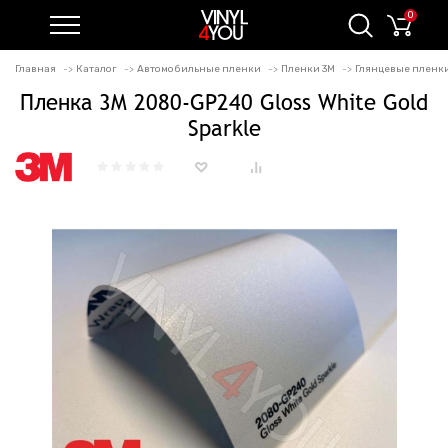
0
Главная
Каталог
Автомобильные пленки
Пленки 3M
Глянцевые пленки 
Пленка 3M 2080-GP240 Gloss White Gold
Sparkle