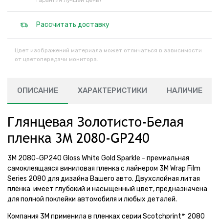
Гарантия лучшей цены!
Рассчитать доставку
Цвет изображений материала может отличаться в зависимости
от цветопередачи монитора.
ОПИСАНИЕ
ХАРАКТЕРИСТИКИ
НАЛИЧИЕ
Глянцевая Золотисто-Белая
пленка 3M 2080-GP240
3M 2080-GP240 Gloss White Gold Sparkle - премиальная
самоклеящаяся виниловая пленка с лайнером 3M Wrap Film
Series 2080 для дизайна Вашего авто. Двухслойная литая
плёнка имеет глубокий и насыщенный цвет, предназначена
для полной поклейки автомобиля и любых деталей.
Компания 3М применила в пленках серии Scotchprint™ 2080