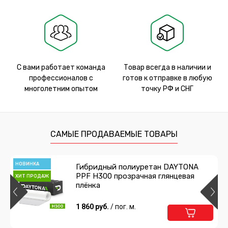
С вами работает команда
Товар всегда в наличии и
профессионалов с
готов к отправке в любую
многолетним опытом
точку РФ и СНГ
САМЫЕ ПРОДАВАЕМЫЕ ТОВАРЫ
НОВИНКА
Гибридный полиуретан DAYTONA
PPF H300 прозрачная глянцевая
ХИТ ПРОДАЖ
плёнка
1 860 руб.
/ пог. м.