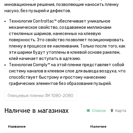
инновационные решения, позволяющие наносить пленку
насухо, без пузырей и дефектов.
Технология Controltac™ обеспечивает уникальное
механическое свойство, создаваемое миллионами
стеклянных шариков, нанесенных на клеевую
поверхность. Это свойство позволяет позиционировать
пленку в процессе ее наклеивания. Только после того, как
эти шарики будут утоплены в клеевой основе ракелем,
клей начинает вступать в адгезию.
Технология Comply™ на этой пленке представляет собой
систему каналов в клеевом слое для вывода воздуха, что
способствует быстрому и простому нанесению
графических элементов без образования пузырей.
Глянцевые пленки 3M 1080-2080
Наличие в магазинах
Список
Карта
Название
Наличие