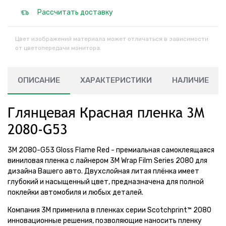
Рассчитать доставку
Цвет изображений материала может отличаться в зависимости
от цветопередачи монитора.
ОПИСАНИЕ
ХАРАКТЕРИСТИКИ
НАЛИЧИЕ
Глянцевая Красная пленка 3M
2080-G53
3M 2080-G53 Gloss Flame Red - премиальная самоклеящаяся
виниловая пленка с лайнером 3M Wrap Film Series 2080 для
дизайна Вашего авто. Двухслойная литая плёнка имеет
глубокий и насыщенный цвет, предназначена для полной
поклейки автомобиля и любых деталей.
Компания 3М применила в пленках серии Scotchprint™ 2080
инновационные решения, позволяющие наносить пленку