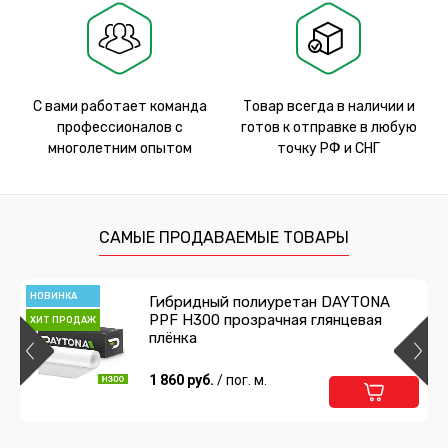
С вами работает команда
Товар всегда в наличии и
профессионалов с
готов к отправке в любую
многолетним опытом
точку РФ и СНГ
САМЫЕ ПРОДАВАЕМЫЕ ТОВАРЫ
НОВИНКА
Гибридный полиуретан DAYTONA
PPF H300 прозрачная глянцевая
ХИТ ПРОДАЖ
плёнка
1 860 руб.
/ пог. м.