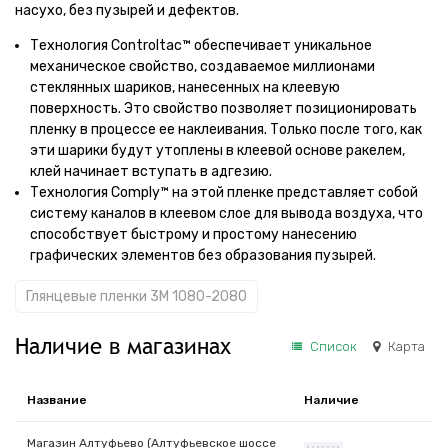
насухо, без пузырей и дефектов.
Технология Controltac™ обеспечивает уникальное
механическое свойство, создаваемое миллионами
стеклянных шариков, нанесенных на клеевую
поверхность. Это свойство позволяет позиционировать
пленку в процессе ее наклеивания. Только после того, как
эти шарики будут утоплены в клеевой основе ракелем,
клей начинает вступать в адгезию.
Технология Comply™ на этой пленке представляет собой
систему каналов в клеевом слое для вывода воздуха, что
способствует быстрому и простому нанесению
графических элементов без образования пузырей.
Глянцевые пленки 3M 1080-2080
Наличие в магазинах
Список
Карта
Название
Наличие
Магазин Алтуфьево (Алтуфьевское шоссе