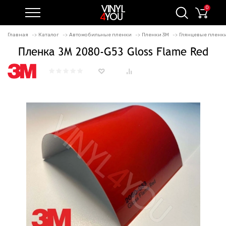
0
Главная
Каталог
Автомобильные пленки
Пленки 3M
Глянцевые пленки 
Пленка 3M 2080-G53 Gloss Flame Red