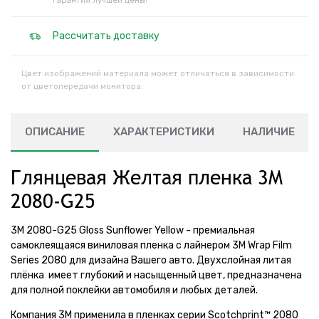
Гарантия лучшей цены!
Рассчитать доставку
Цвет изображений материала может отличаться в зависимости
от цветопередачи монитора.
ОПИСАНИЕ
ХАРАКТЕРИСТИКИ
НАЛИЧИЕ
Глянцевая Желтая пленка 3M
2080-G25
3M 2080-G25 Gloss Sunflower Yellow - премиальная
самоклеящаяся виниловая пленка с лайнером 3M Wrap Film
Series 2080 для дизайна Вашего авто. Двухслойная литая
плёнка имеет глубокий и насыщенный цвет, предназначена
для полной поклейки автомобиля и любых деталей.
Компания 3М применила в пленках серии Scotchprint™ 2080