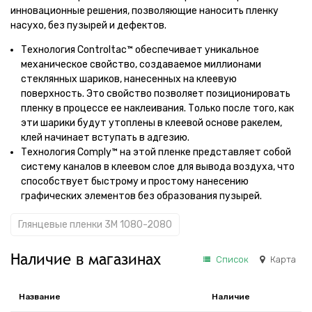
инновационные решения, позволяющие наносить пленку
насухо, без пузырей и дефектов.
Технология Controltac™ обеспечивает уникальное
механическое свойство, создаваемое миллионами
стеклянных шариков, нанесенных на клеевую
поверхность. Это свойство позволяет позиционировать
пленку в процессе ее наклеивания. Только после того, как
эти шарики будут утоплены в клеевой основе ракелем,
клей начинает вступать в адгезию.
Технология Comply™ на этой пленке представляет собой
систему каналов в клеевом слое для вывода воздуха, что
способствует быстрому и простому нанесению
графических элементов без образования пузырей.
Глянцевые пленки 3M 1080-2080
Наличие в магазинах
Список
Карта
Название
Наличие