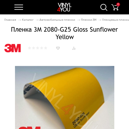
0
Главная
Каталог
Автомобильные пленки
Пленки 3M
Глянцевые пленки 
Пленка 3M 2080-G25 Gloss Sunflower
Yellow