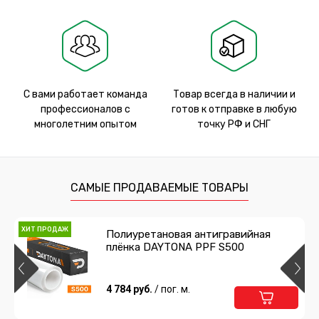
С вами работает команда
Товар всегда в наличии и
профессионалов с
готов к отправке в любую
многолетним опытом
точку РФ и СНГ
САМЫЕ ПРОДАВАЕМЫЕ ТОВАРЫ
ХИТ ПРОДАЖ
Полиуретановая антигравийная
плёнка DAYTONA PPF S500
4 784 руб.
/ пог. м.