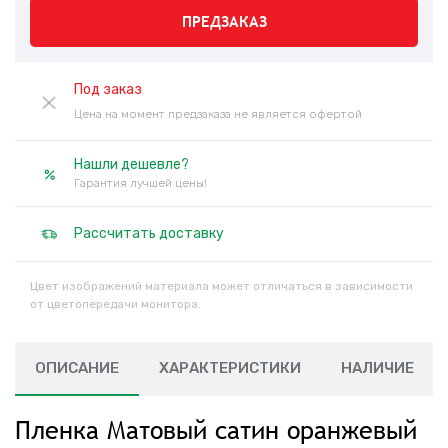
ПРЕДЗАКАЗ
Под заказ
Цена на момент предзаказа не является офертой
Нашли дешевле?
Гарантия лучшей цены!
Рассчитать доставку
Цвет изображений материала может отличаться в зависимости
от цветопередачи монитора.
ОПИСАНИЕ
ХАРАКТЕРИСТИКИ
НАЛИЧИЕ
Пленка Матовый сатин оранжевый