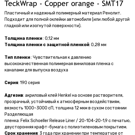
TeckWrap - Copper orange - SMT17
Пластичный и надежный полимерный материал Ренолит.
Подходит для полной оклейки автомобиля (или любой другой
гладкой или изогнутой поверхности).
Толщина пленки
: 0,12 мм
Толщина пленки с защитной пленкой
: 0,28 мм
Тип пленки
: Чувствительная к давлению
высококачественная полимерная виниловая пленка с
каналами для выпуска воздуха
Серия
: 190 серия
Адгезив
: акриловый клей Henkel на основе растворителя,
прозрачный, устойчивый к атмосферным воздействиям,
вязкость 1000~3000 сП, толщина 12 мкм в сухом состоянии
Разделяющая
пленка: Felix Schoeller Release Liner / 20-104-20-1,9 с печатью,
двусторонняя крафт-бумага с полиэтиленовым покрытием.
Срок хранения
: 3 года при хранении при температуре от