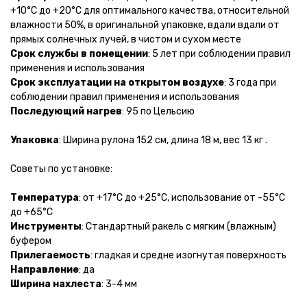
+10°С до +20°С для оптимального качества, относительной
влажности 50%, в оригинальной упаковке, вдали вдали от
прямых солнечных лучей, в чистом и сухом месте
Срок службы в помещении
: 5 лет при соблюдении правил
применения и использования
Срок эксплуатации
на открытом воздухе
: 3 года при
соблюдении правил применения и использования
Последующий нагрев
: 95 по Цельсию
Упаковка
: Ширина рулона 152 см, длина 18 м, вес 13 кг .
Советы по установке:
Температура
: от +17°С до +25°С, использование от -55°С
до +65°С
Инструменты
: Стандартный ракель с мягким (влажным)
буфером
Прилегаемость
: гладкая и средне изогнутая поверхность
Направление
: да
Ширина нахлеста
: 3-4 мм