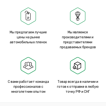
Мы предлагаем лучшие
Мы являемся
цены на рынке
производителями и
автомобильных пленок
представителями
продаваемых брендов
С вами работает команда
Товар всегда в наличии и
профессионалов с
готов к отправке в любую
многолетним опытом
точку РФ и СНГ