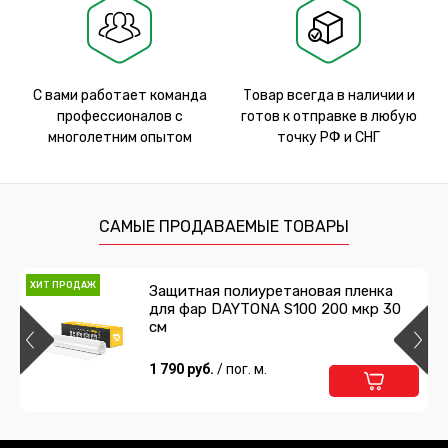
С вами работает команда
Товар всегда в наличии и
профессионалов с
готов к отправке в любую
многолетним опытом
точку РФ и СНГ
САМЫЕ ПРОДАВАЕМЫЕ ТОВАРЫ
ХИТ ПРОДАЖ
Защитная полиуретановая пленка
для фар DAYTONA S100 200 мкр 30
см
1 790 руб.
/ пог. м.