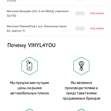
37с10)
Магазин Кунцево (55-й км МКАД, павильон
под заказ
|
|
|
|
|
|
|
32/10)
Магазин ЮжныйПорт (ул. Южнопортовая
под заказ
|
|
|
|
|
|
|
22, корпус 1)
Почему VINYL4YOU
Мы предлагаем лучшие
Мы являемся
цены на рынке
производителями и
автомобильных пленок
представителями
продаваемых брендов