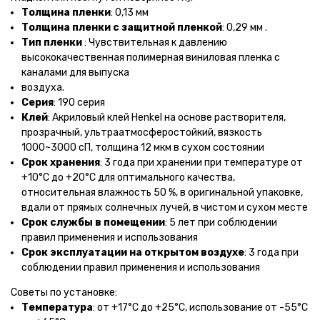
Толщина пленки
: 0,13 мм
Толщина пленки с защитной пленкой
: 0,29 мм .
Тип пленки
: Чувствительная к давлению
высококачественная полимерная виниловая пленка с
каналами для выпуска
воздуха.
Серия
: 190 серия
Клей
: Акриловый клей Henkel на основе растворителя,
прозрачный, ультраатмосферостойкий, вязкость
1000~3000 сП, толщина 12 мкм в сухом состоянии
Срок хранения
: 3 года при хранении при температуре от
+10°С до +20°С для оптимального качества,
относительная влажность 50 %, в оригинальной упаковке,
вдали от прямых солнечных лучей, в чистом и сухом месте
Срок службы в помещении
: 5 лет при соблюдении
правил применения и использования
Срок эксплуатации
на открытом воздухе
: 3 года при
соблюдении правил применения и использования
Советы по установке:
Температура
: от +17°С до +25°С, использование от -55°С