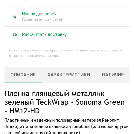
Нашли дешевле?
Гарантия лучшей цены!
Рассчитать доставку
Цвет изображений материала может отличаться в зависимости
от цветопередачи монитора.
ОПИСАНИЕ
ХАРАКТЕРИСТИКИ
НАЛИЧИЕ
Пленка глянцевый металлик
зеленый TeckWrap - Sonoma Green
- HM12-HD
Пластичный и надежный полимерный материал Ренолит.
Подходит для полной оклейки автомобиля (или любой другой
гладкой или изогнутой поверхности).