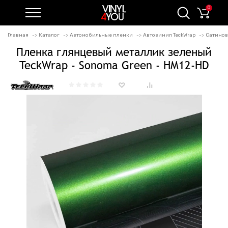
0
Главная
Каталог
Автомобильные пленки
Автовинил TeckWrap
Сатиновы
Пленка глянцевый металлик зеленый
TeckWrap - Sonoma Green - HM12-HD