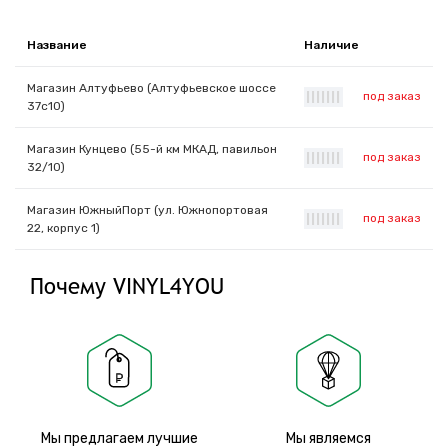
Название
Наличие
Магазин Алтуфьево (Алтуфьевское шоссе
под заказ
|
|
|
|
|
|
|
37с10)
Магазин Кунцево (55-й км МКАД, павильон
под заказ
|
|
|
|
|
|
|
32/10)
Магазин ЮжныйПорт (ул. Южнопортовая
под заказ
|
|
|
|
|
|
|
22, корпус 1)
Почему VINYL4YOU
Мы предлагаем лучшие
Мы являемся