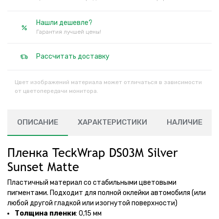
Нашли дешевле?
Гарантия лучшей цены!
Рассчитать доставку
Цвет изображений материала может отличаться в зависимости
от цветопередачи монитора.
ОПИСАНИЕ
ХАРАКТЕРИСТИКИ
НАЛИЧИЕ
Пленка TeckWrap DS03M Silver
Sunset Matte
Пластичный материал со стабильными цветовыми
пигментами. Подходит для полной оклейки автомобиля (или
любой другой гладкой или изогнутой поверхности)
Толщина пленки
: 0,15 мм