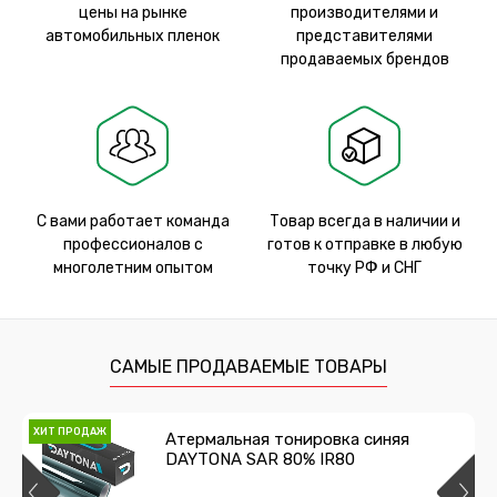
цены на рынке
производителями и
автомобильных пленок
представителями
продаваемых брендов
С вами работает команда
Товар всегда в наличии и
профессионалов с
готов к отправке в любую
многолетним опытом
точку РФ и СНГ
САМЫЕ ПРОДАВАЕМЫЕ ТОВАРЫ
ХИТ ПРОДАЖ
Атермальная тонировка синяя
DAYTONA SAR 80% IR80