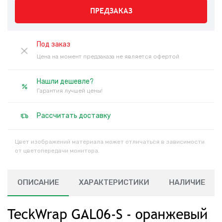
ПРЕДЗАКАЗ
Под заказ
Цена на момент предзаказа не является офертой
Нашли дешевле?
Гарантия лучшей цены!
Рассчитать доставку
Цвет изображений материала может отличаться в зависимости
от цветопередачи монитора.
ОПИСАНИЕ
ХАРАКТЕРИСТИКИ
НАЛИЧИЕ
TeckWrap GAL06-S - оранжевый