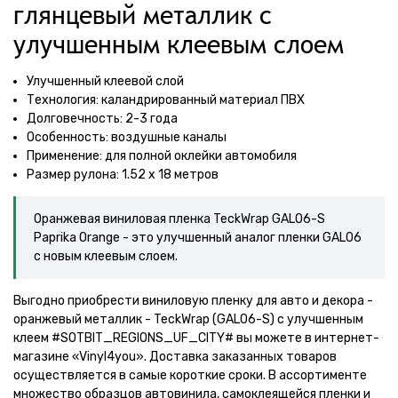
глянцевый металлик с
улучшенным клеевым слоем
Улучшенный клеевой слой
Технология: каландрированный материал ПВХ
Долговечность: 2-3 года
Особенность: воздушные каналы
Применение: для полной оклейки автомобиля
Размер рулона: 1.52 х 18 метров
Оранжевая виниловая пленка TeckWrap GAL06-S
Paprika Orange - это улучшенный аналог пленки GAL06
с новым клеевым слоем.
Выгодно приобрести виниловую пленку для авто и декора -
оранжевый металлик - TeckWrap (GAL06-S) с улучшенным
клеем #SOTBIT_REGIONS_UF_CITY# вы можете в интернет-
магазине «Vinyl4you». Доставка заказанных товаров
осуществляется в самые короткие сроки. В ассортименте
множество образцов автовинила, самоклеящейся пленки и