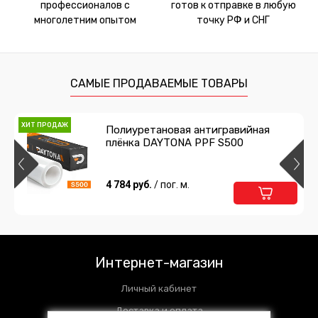
профессионалов с
готов к отправке в любую
многолетним опытом
точку РФ и СНГ
САМЫЕ ПРОДАВАЕМЫЕ ТОВАРЫ
ХИТ ПРОДАЖ
Полиуретановая антигравийная
плёнка DAYTONA PPF S500
4 784 руб.
/ пог. м.
Интернет-магазин
Личный кабинет
Доставка и оплата