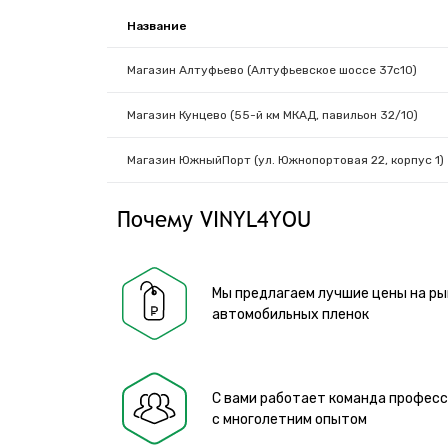
Название
Магазин Алтуфьево (Алтуфьевское шоссе 37с10)
Магазин Кунцево (55-й км МКАД, павильон 32/10)
Магазин ЮжныйПорт (ул. Южнопортовая 22, корпус 1)
Почему VINYL4YOU
Мы предлагаем лучшие цены на ры
автомобильных пленок
С вами работает команда профес
с многолетним опытом