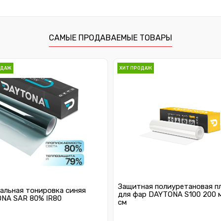
САМЫЕ ПРОДАВАЕМЫЕ ТОВАРЫ
ОДАЖ
ХИТ ПРОДАЖ
Защитная полиуретановая п
альная тонировка синяя
для фар DAYTONA S100 200 
NA SAR 80% IR80
см