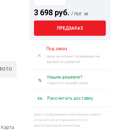
3 698 руб.
/ пог. м.
ПРЕДЗАКАЗ
Под заказ
Цена на момент предзаказа не
является офертой
ФОТО
Нашли дешевле?
Гарантия лучшей цены!
Рассчитать доставку
Цвет изображений материала может
отличаться в зависимости от
цветопередачи монитора.
Карта