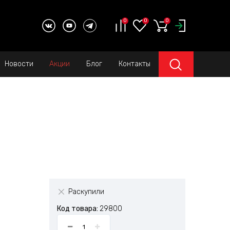
0
0
0
Новости
Акции
Блог
Контакты
Раскупили
Код товара:
29800