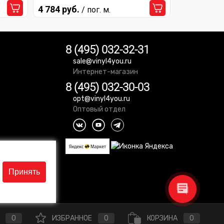
4 784 руб.
/ пог. м.
8 (495) 032-32-31
sale@vinyl4you.ru
Интернет-магазин
8 (495) 032-30-03
opt@vinyl4you.ru
Оптовый отдел
Принять
0
ИЗБРАННОЕ
0
КОРЗИНА
0