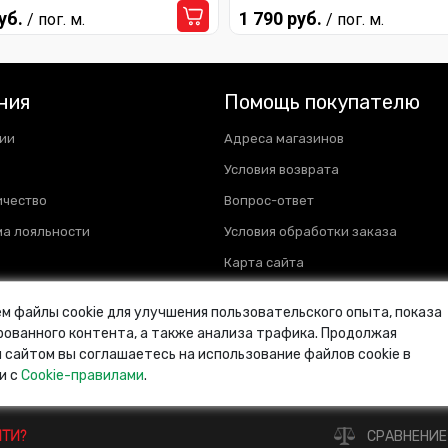
уб.
1 790 руб.
/ пог. м.
/ пог. м.
ния
Помощь покупателю
ии
Адреса магазинов
Условия возврата
ичество
Вопрос-ответ
а лояльности
Условия обработки заказа
Карта сайта
м файлы cookie для улучшения пользовательского опыта, показа
ованного контента, а также анализа трафика. Продолжая
 сайтом вы соглашаетесь на использование файлов cookie в
и с
Cookie-правилами
.
и
ЙТИ?
СРАВНЕНИЕ