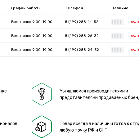
График работы
Телефон
Наличие
под 
Ежедневно 9:00-19:00
8 (499) 288-14-52
|
|
|
|
|
|
|
под 
Ежедневно 9:00-19:00
8 (499) 288-26-32
|
|
|
|
|
|
|
под 
Ежедневно 9:00-19:00
8 (499) 288-24-52
|
|
|
|
|
|
|
нке
Мы являемся производителями и
представителями продаваемых брен
сионалов
Товар всегда в наличии и готов к отп
любую точку РФ и СНГ