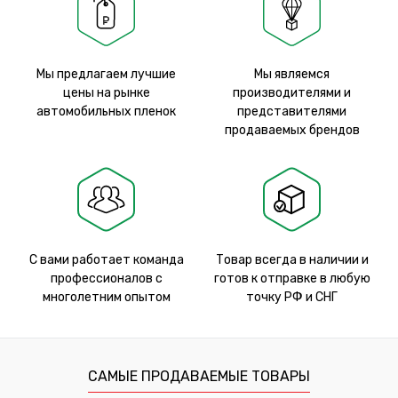
Мы предлагаем лучшие
Мы являемся
цены на рынке
производителями и
автомобильных пленок
представителями
продаваемых брендов
С вами работает команда
Товар всегда в наличии и
профессионалов с
готов к отправке в любую
многолетним опытом
точку РФ и СНГ
САМЫЕ ПРОДАВАЕМЫЕ ТОВАРЫ