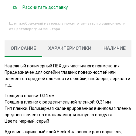
Рассчитать доставку
Цвет изображений материала может отличаться в зависимости
от цветопередачи монитора.
ОПИСАНИЕ
ХАРАКТЕРИСТИКИ
НАЛИЧИЕ
Надежный полимерный ПВХ для частичного применения.
Предназначен для оклейки гладких поверхностей или
элементов средней сложности оклейки; спойлеры, зеркала и
т.д.
Толщина пленки: 0,14 мм
Толщина пленки с разделительной пленкой: 0,31 мм
Тип пленки: Полимерная каландрированная виниловая пленка
среднего качества с каналами для выпуска воздуха
Цвета: черный, серый
Адгезив: акриловый клей Henkel на основе растворителя,