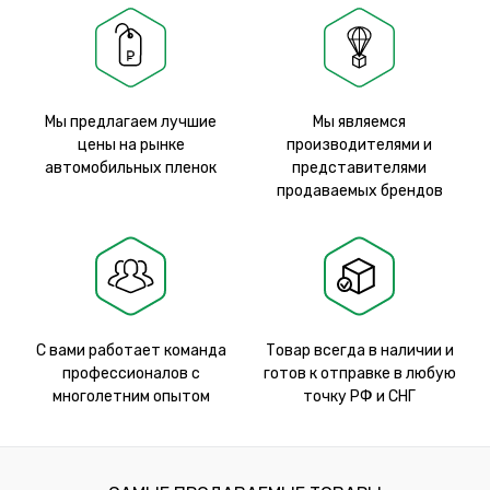
Мы предлагаем лучшие
Мы являемся
цены на рынке
производителями и
автомобильных пленок
представителями
продаваемых брендов
С вами работает команда
Товар всегда в наличии и
профессионалов с
готов к отправке в любую
многолетним опытом
точку РФ и СНГ