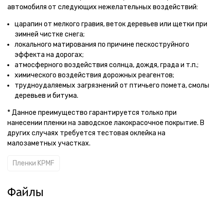
автомобиля от следующих нежелательных воздействий:
царапин от мелкого гравия, веток деревьев или щетки при
зимней чистке снега;
локального матирования по причине пескоструйного
эффекта на дорогах;
атмосферного воздействия солнца, дождя, града и т.п.;
химического воздействия дорожных реагентов;
трудноудаляемых загрязнений от птичьего помета, смолы
деревьев и битума.
* Данное преимущество гарантируется только при
нанесении пленки на заводское лакокрасочное покрытие. В
других случаях требуется тестовая оклейка на
малозаметных участках.
Пленки KPMF
Файлы