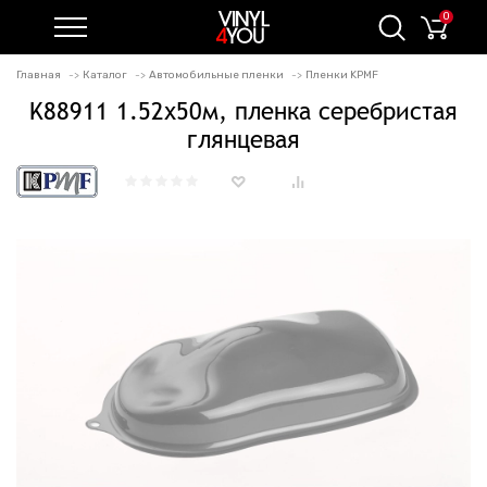
0
Главная
Каталог
Автомобильные пленки
Пленки KPMF
K88911 1.52х50м, пленка серебристая
глянцевая