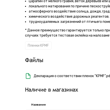
царапин от мелкого гравия, веток деревьев или 
локального матирования по причине пескоструй
атмосферного воздействия солнца, дождя, града 
химического воздействия дорожных реагентов;
трудноудаляемых загрязнений от птичьего поме
* Данное преимущество гарантируется только при
случаях требуется тестовая оклейка на малозаме
Пленки KPMF
Файлы
Декларация о соответствии пленок “KPMF”.p
Наличие в магазинах
Название