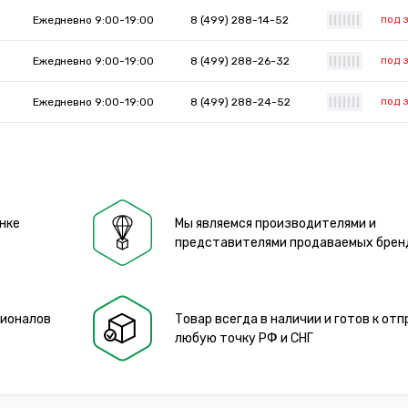
под 
Ежедневно 9:00-19:00
8 (499) 288-14-52
|
|
|
|
|
|
|
под 
Ежедневно 9:00-19:00
8 (499) 288-26-32
|
|
|
|
|
|
|
под 
Ежедневно 9:00-19:00
8 (499) 288-24-52
|
|
|
|
|
|
|
нке
Мы являемся производителями и
представителями продаваемых брен
сионалов
Товар всегда в наличии и готов к отп
любую точку РФ и СНГ