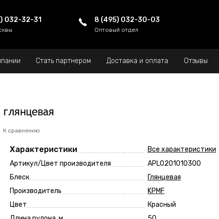
5) 032-32-31
8 (495) 032-30-03
сквы
Оптовый отдел
мпании
Стать партнером
Доставка и оплата
Отзывы
 глянцевая
К сравнению
Характеристики
Все характеристики
Артикул/Цвет производителя
APL0201010300
Блеск
Глянцевая
Производитель
KPMF
Цвет
Красный
Длина рулона, м
50