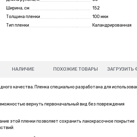
Ширина, см
152
Толщина пленки
100 мкм
Тип пленки
Каландрированная
НАЛИЧИЕ
ПОХОЖИЕ ТОВАРЫ
ЗАГРУЗИТЬ 
дного качества. Пленка специально разработана для использова
озможностью вернуть первоначальный вид без повреждения
ание этой пленки позволяет сохранить лакокрасочное покрытие
ствий: