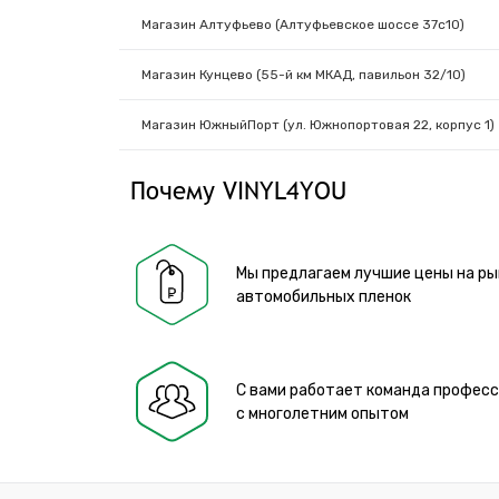
Магазин Алтуфьево (Алтуфьевское шоссе 37с10)
Магазин Кунцево (55-й км МКАД, павильон 32/10)
Магазин ЮжныйПорт (ул. Южнопортовая 22, корпус 1)
Почему VINYL4YOU
Мы предлагаем лучшие цены на ры
автомобильных пленок
С вами работает команда профес
с многолетним опытом