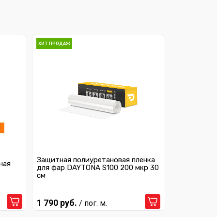
ХИТ ПРОДАЖ
Защитная полиуретановая пленка
ная
для фар DAYTONA S100 200 мкр 30
см
1 790 руб.
/ пог. м.