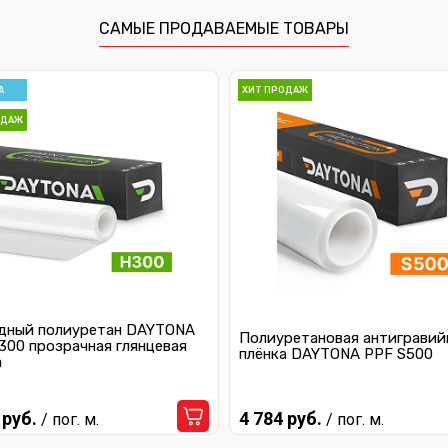
САМЫЕ ПРОДАВАЕМЫЕ ТОВАРЫ
А
ХИТ ПРОДАЖ
ОДАЖ
дный полиуретан DAYTONA
Полиуретановая антигравий
300 прозрачная глянцевая
плёнка DAYTONA PPF S500
а
 руб.
4 784 руб.
/ пог. м.
/ пог. м.