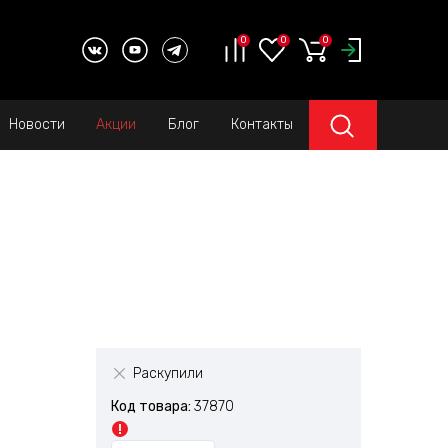
0
0
0
Новости
Акции
Блог
Контакты
Раскупили
Код товара:
37870