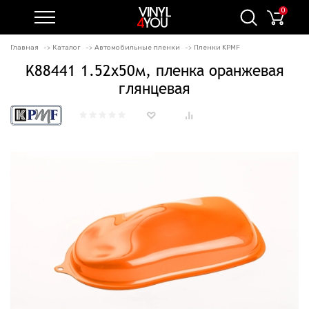
0
Главная
Каталог
Автомобильные пленки
Пленки KPMF
K88441 1.52х50м, пленка оранжевая
глянцевая