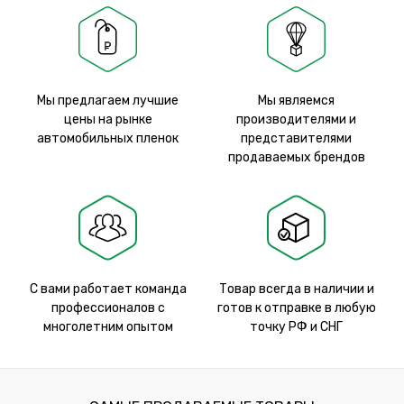
Мы предлагаем лучшие
Мы являемся
цены на рынке
производителями и
автомобильных пленок
представителями
продаваемых брендов
С вами работает команда
Товар всегда в наличии и
профессионалов с
готов к отправке в любую
многолетним опытом
точку РФ и СНГ