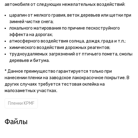
автомобиля от следующих нежелательных воздействий:
царапин от мелкого гравия, веток деревьев или щетки при
зимней чистке снега;
локального матирования по причине пескоструйного
эффекта на дорогах;
атмосферного воздействия солнца, дождя, града и т.п.;
химического воздействия дорожных реагентов;
трудноудаляемых загрязнений от птичьего помета, смолы
деревьев и битума.
* Данное преимущество гарантируется только при
нанесении пленки на заводское лакокрасочное покрытие. В
других случаях требуется тестовая оклейка на
малозаметных участках.
Пленки KPMF
Файлы