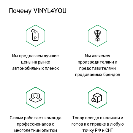
Почему VINYL4YOU
Мы предлагаем лучшие
Мы являемся
цены на рынке
производителями и
автомобильных пленок
представителями
продаваемых брендов
С вами работает команда
Товар всегда в наличии и
профессионалов с
готов к отправке в любую
многолетним опытом
точку РФ и СНГ