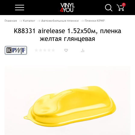
0
Главная
Каталог
Автомобильные пленки
Пленки KPMF
K88331 airelease 1.52х50м, пленка
желтая глянцевая