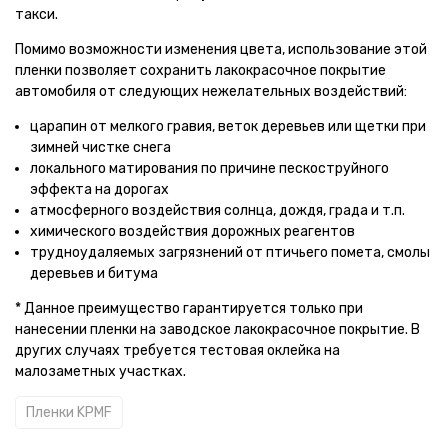
такси.
Помимо возможности изменения цвета, использование этой
пленки позволяет сохранить лакокрасочное покрытие
автомобиля от следующих нежелательных воздействий:
царапин от мелкого гравия, веток деревьев или щетки при
зимней чистке снега
локального матирования по причине пескоструйного
эффекта на дорогах
атмосферного воздействия солнца, дождя, града и т.п.
химического воздействия дорожных реагентов
трудноудаляемых загрязнений от птичьего помета, смолы
деревьев и битума
* Данное преимущество гарантируется только при
нанесении пленки на заводское лакокрасочное покрытие. В
других случаях требуется тестовая оклейка на
малозаметных участках.
Пленки KPMF