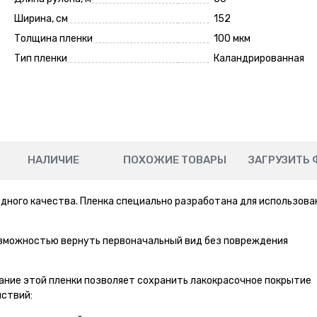
Ширина, см
152
Толщина пленки
100 мкм
Тип пленки
Каландрированная
НАЛИЧИЕ
ПОХОЖИЕ ТОВАРЫ
ЗАГРУЗИТЬ 
дного качества. Пленка специально разработана для использова
озможностью вернуть первоначальный вид без повреждения
ание этой пленки позволяет сохранить лакокрасочное покрытие
ствий: