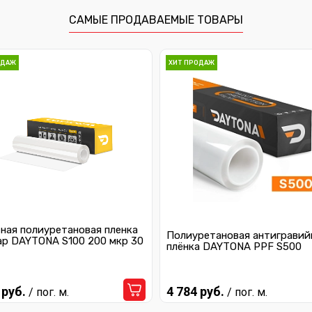
САМЫЕ ПРОДАВАЕМЫЕ ТОВАРЫ
ОДАЖ
ХИТ ПРОДАЖ
ная полиуретановая пленка
Полиуретановая антигравий
ар DAYTONA S100 200 мкр 30
плёнка DAYTONA PPF S500
 руб.
4 784 руб.
/ пог. м.
/ пог. м.