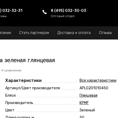
5) 032-32-31
8 (495) 032-30-03
сквы
Оптовый отдел
мпании
Стать партнером
Доставка и оплата
Отзывы
ка зеленая глянцевая
К сравнению
Характеристики
Все характеристики
Артикул/Цвет производителя
APL0201010450
Блеск
Глянцевая
Производитель
KPMF
Цвет
Зеленый
Длина рулона, м
50