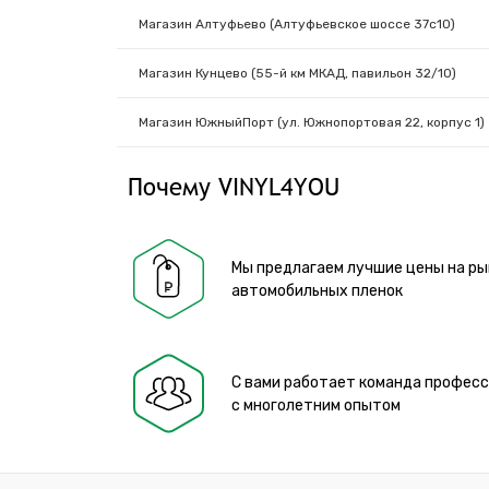
Магазин Алтуфьево (Алтуфьевское шоссе 37с10)
Магазин Кунцево (55-й км МКАД, павильон 32/10)
Магазин ЮжныйПорт (ул. Южнопортовая 22, корпус 1)
Почему VINYL4YOU
Мы предлагаем лучшие цены на ры
автомобильных пленок
С вами работает команда профес
с многолетним опытом