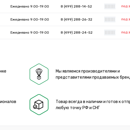
под 
Ежедневно 9:00-19:00
8 (499) 288-14-52
|
|
|
|
|
|
|
под 
Ежедневно 9:00-19:00
8 (499) 288-26-32
|
|
|
|
|
|
|
под 
Ежедневно 9:00-19:00
8 (499) 288-24-52
|
|
|
|
|
|
|
нке
Мы являемся производителями и
представителями продаваемых брен
сионалов
Товар всегда в наличии и готов к отп
любую точку РФ и СНГ