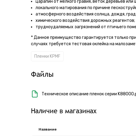
царапин от мелкого гравия, веток деревьев или 
локального матирования по причине пескоструй
атмосферного воздействия солнца, дождя, града 
химического воздействия дорожных реагентов;
трудноудаляемых загрязнений от птичьего поме
* Данное преимущество гарантируется только при
случаях требуется тестовая оклейка на малозаме
Пленки KPMF
Файлы
Техническое описание пленок серии K88000.
Наличие в магазинах
Название