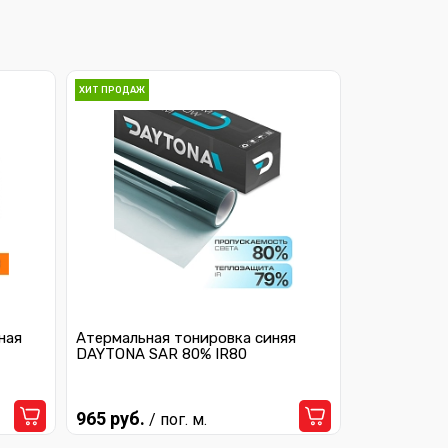
ХИТ ПРОДАЖ
ная
Атермальная тонировка синяя
DAYTONA SAR 80% IR80
965 руб.
/ пог. м.