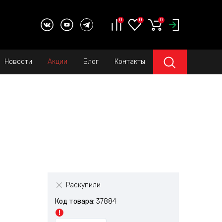
0
0
0
Новости
Акции
Блог
Контакты
Раскупили
Код товара:
37884