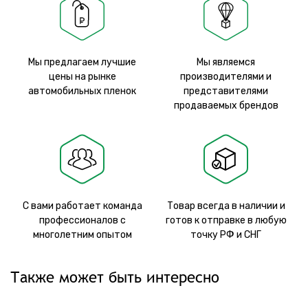
Мы предлагаем лучшие
Мы являемся
цены на рынке
производителями и
автомобильных пленок
представителями
продаваемых брендов
С вами работает команда
Товар всегда в наличии и
профессионалов с
готов к отправке в любую
многолетним опытом
точку РФ и СНГ
Также может быть интересно