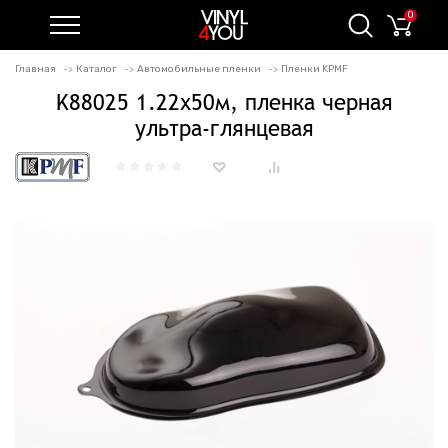
0
Главная
Каталог
Автомобильные пленки
Пленки KPMF
K88025 1.22х50м, пленка черная
ультра-глянцевая