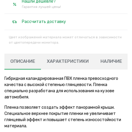
Нашли дешевле?
Гарантия лучшей цены!
Рассчитать доставку
Цвет изображений материала может отличаться в зависимости
от цветопередачи монитора.
ОПИСАНИЕ
ХАРАКТЕРИСТИКИ
НАЛИЧИЕ
Гибридная каландрированная ПВХ пленка превосходного
качества с высокой степенью глянцевости. Пленка
специально разработана для использования на кузове
автомобиля.
Пленка позволяет создать эффект панорамной крыши.
Специальное верхнее покрытие пленки не увеличивает
глянцевый эффект и повышает степень износостойкости
материала.