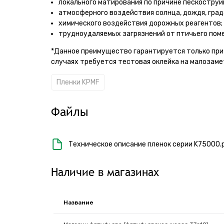
локального матирования по причине пескоструй
атмосферного воздействия солнца, дождя, града 
химического воздействия дорожных реагентов;
трудноудаляемых загрязнений от птичьего поме
*Данное преимущество гарантируется только при 
случаях требуется тестовая оклейка на малозаме
Пленки KPMF
Файлы
Техническое описание пленок серии K75000.
Наличие в магазинах
Название