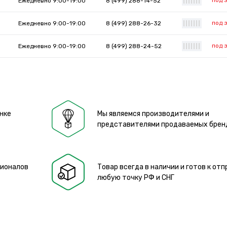
под 
Ежедневно 9:00-19:00
8 (499) 288-14-52
|
|
|
|
|
|
|
под 
Ежедневно 9:00-19:00
8 (499) 288-26-32
|
|
|
|
|
|
|
под 
Ежедневно 9:00-19:00
8 (499) 288-24-52
|
|
|
|
|
|
|
нке
Мы являемся производителями и
представителями продаваемых брен
сионалов
Товар всегда в наличии и готов к отп
любую точку РФ и СНГ