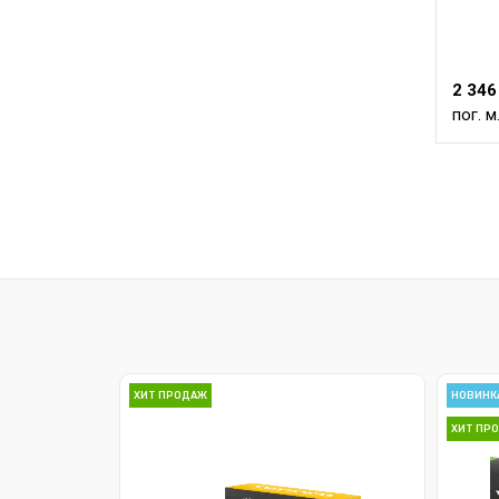
2 346
пог. м
ХИТ ПРОДАЖ
НОВИНК
ХИТ ПР