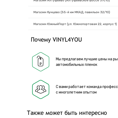
Магазин Алтуфьево (Алтуфьевское шоссе 37с10)
Магазин Кунцево (55-й км МКАД, павильон 32/10)
Магазин ЮжныйПорт (ул. Южнопортовая 22, корпус 1)
Почему VINYL4YOU
Мы предлагаем лучшие цены на ры
автомобильных пленок
С вами работает команда профес
с многолетним опытом
Также может быть интересно