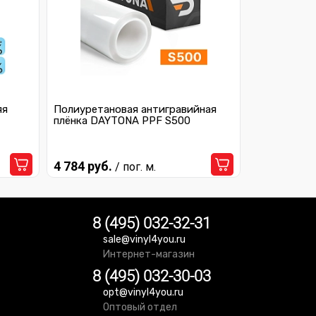
яя
Полиуретановая антигравийная
плёнка DAYTONA PPF S500
4 784 руб.
/ пог. м.
8 (495) 032-32-31
sale@vinyl4you.ru
Интернет-магазин
8 (495) 032-30-03
opt@vinyl4you.ru
Оптовый отдел