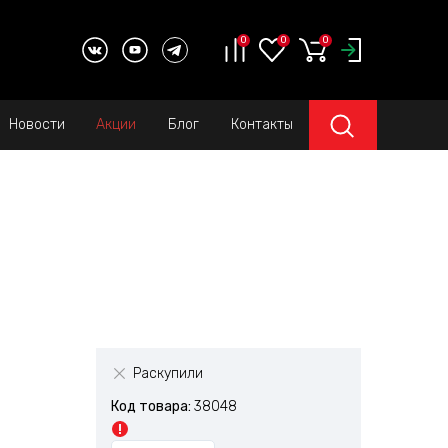
0
0
0
Новости
Акции
Блог
Контакты
Раскупили
Код товара:
38048