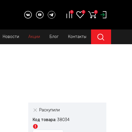
0
0
0
Новости
Акции
Блог
Контакты
Раскупили
Код товара:
38034