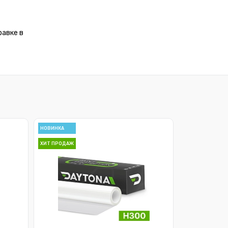
равке в
НОВИНКА
ХИТ ПРОДАЖ