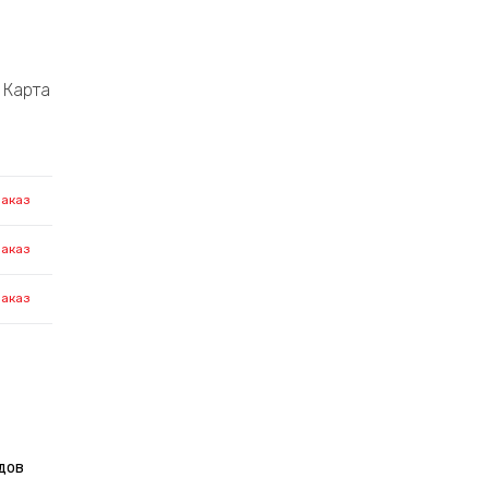
Карта
заказ
заказ
заказ
дов