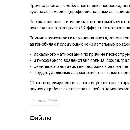
Премиальная автомобильная пленка превосходного
кузове автомобиля (профессиональный автовинил
Пленка позволяет изменить цвет автомобиля с в
лакокрасочного покрытия*. Эффектное матовое п
Помимо возможности изменения цвета, использов
автомобиля от следующих нежелательных воздей
локального матирования по причине пескоструй
атмосферного воздействия солнца, дождя, града
химического воздействия дорожных реагентов
трудноудаляемых загрязнений от птичьего поме
*Данное преимущество гарантируется только при 
случаях требуется тестовая оклейка на малозаме
Пленки KPMF
Файлы