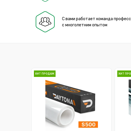
С вами работает команда профес
с многолетним опытом
ХИТ ПРОДАЖ
ХИТ ПР