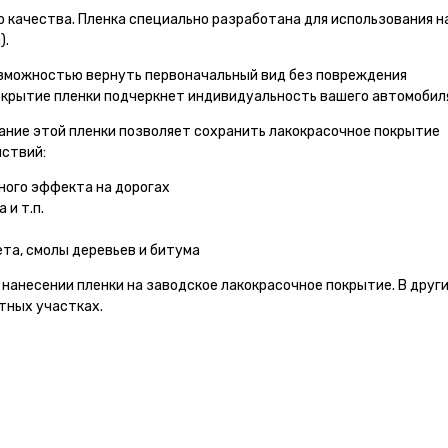
 качества. Пленка специально разработана для использования н
).
озможностью вернуть первоначальный вид без повреждения
окрытие пленки подчеркнет индивидуальность вашего автомобил
ание этой пленки позволяет сохранить лакокрасочное покрытие
ствий:
ного эффекта на дорогах
 и т.п.
та, смолы деревьев и битума
нанесении пленки на заводское лакокрасочное покрытие. В друг
тных участках.