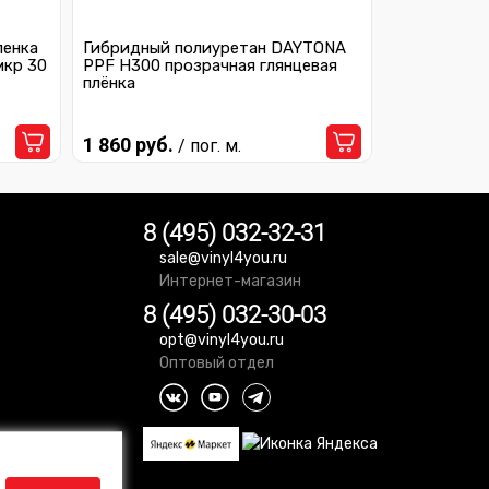
ленка
Гибридный полиуретан DAYTONA
мкр 30
PPF H300 прозрачная глянцевая
плёнка
1 860 руб.
/ пог. м.
8 (495) 032-32-31
sale@vinyl4you.ru
Интернет-магазин
8 (495) 032-30-03
opt@vinyl4you.ru
Оптовый отдел