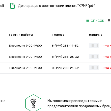
pdf
Декларация о соответсвии пленок “KPMF”.pdf
Список
График работы
Телефон
Наличие
под 
Ежедневно 9:00-19:00
8 (499) 288-14-52
|
|
|
|
|
|
|
под 
Ежедневно 9:00-19:00
8 (499) 288-26-32
|
|
|
|
|
|
|
под 
Ежедневно 9:00-19:00
8 (499) 288-24-52
|
|
|
|
|
|
|
нке
Мы являемся производителями и
представителями продаваемых брен