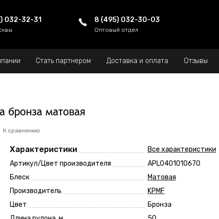
5) 032-32-31
8 (495) 032-30-03
сквы
Оптовый отдел
мпании
Стать партнером
Доставка и оплата
Отзывы
ка бронза матовая
К сравнению
Характеристики
Все характеристики
Артикул/Цвет производителя
APL0401010670
Блеск
Матовая
Производитель
KPMF
Цвет
Бронза
Длина рулона, м
50