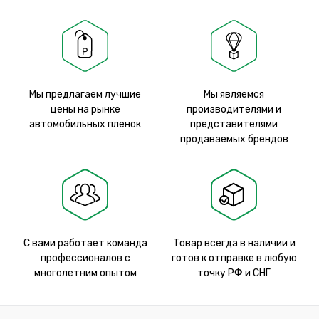
Мы предлагаем лучшие
Мы являемся
цены на рынке
производителями и
автомобильных пленок
представителями
продаваемых брендов
С вами работает команда
Товар всегда в наличии и
профессионалов с
готов к отправке в любую
многолетним опытом
точку РФ и СНГ