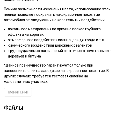
вашего автомобиля.
Помимо возможности изменения цвета, использование этой
пленки позволяет сохранить лакокрасочное покрытие
автомобиля от следующих нежелательных воздействий:
локального матирования по причине пескоструйного
эффекта на дорогах
атмосферного воздействия солнца, дождя, града и т.п.
химического воздействия дорожных реагентов
трудноудаляемых загрязнений от птичьего помета, смолы
деревьев и битума
*Данное преимущество гарантируется только при
нанесении пленки на заводское лакокрасочное покрытие. В
других случаях требуется тестовая оклейка на
малозаметных участках.
Пленки KPMF
Файлы