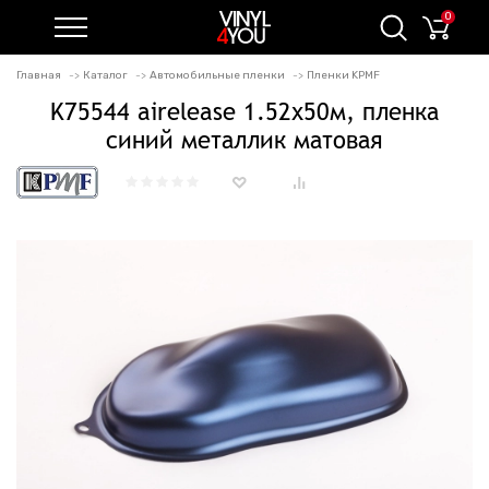
0
Главная
Каталог
Автомобильные пленки
Пленки KPMF
K75544 airelease 1.52х50м, пленка
синий металлик матовая