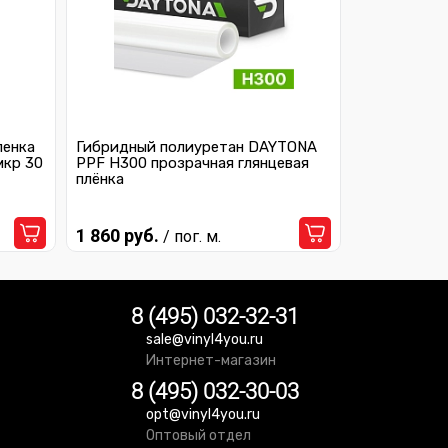
ленка
Гибридный полиуретан DAYTONA
мкр 30
PPF H300 прозрачная глянцевая
плёнка
1 860 руб.
/ пог. м.
8 (495) 032-32-31
sale@vinyl4you.ru
Интернет-магазин
8 (495) 032-30-03
opt@vinyl4you.ru
Оптовый отдел