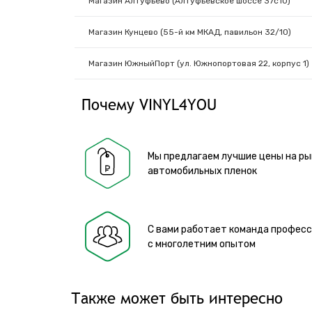
Магазин Алтуфьево (Алтуфьевское шоссе 37с10)
Магазин Кунцево (55-й км МКАД, павильон 32/10)
Магазин ЮжныйПорт (ул. Южнопортовая 22, корпус 1)
Почему VINYL4YOU
Мы предлагаем лучшие цены на ры
автомобильных пленок
С вами работает команда профес
с многолетним опытом
Также может быть интересно