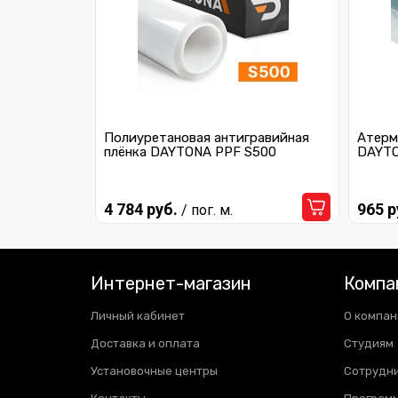
Полиуретановая антигравийная
Атерм
плёнка DAYTONA PPF S500
DAYTO
4 784 руб.
965 р
/ пог. м.
Интернет-магазин
Компа
Личный кабинет
О компан
Доставка и оплата
Студиям
Установочные центры
Сотрудн