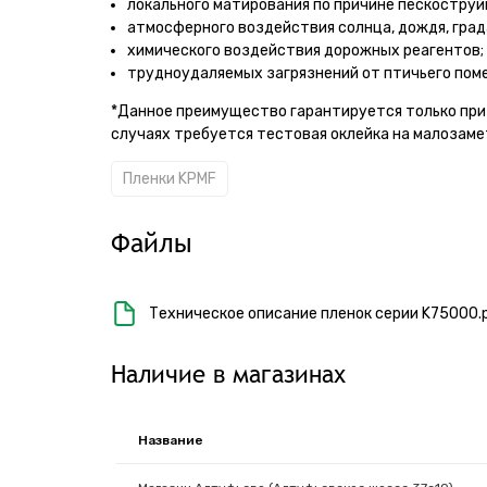
локального матирования по причине пескоструй
атмосферного воздействия солнца, дождя, града 
химического воздействия дорожных реагентов;
трудноудаляемых загрязнений от птичьего поме
*Данное преимущество гарантируется только при 
случаях требуется тестовая оклейка на малозаме
Пленки KPMF
Файлы
Техническое описание пленок серии K75000.
Наличие в магазинах
Название