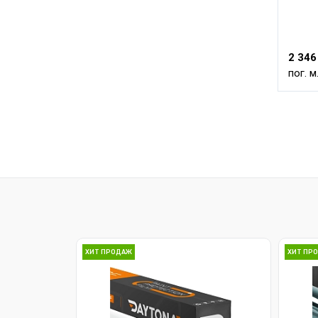
2 346
пог. м
ХИТ ПРОДАЖ
ХИТ ПР