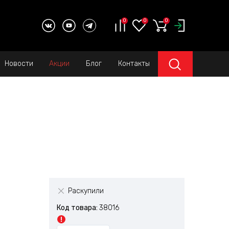
0
0
0
Новости
Акции
Блог
Контакты
Раскупили
Код товара:
38016