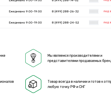
под 
Ежедневно 9:00-19:00
8 (499) 288-14-52
|
|
|
|
|
|
|
под 
Ежедневно 9:00-19:00
8 (499) 288-26-32
|
|
|
|
|
|
|
под 
Ежедневно 9:00-19:00
8 (499) 288-24-52
|
|
|
|
|
|
|
нке
Мы являемся производителями и
представителями продаваемых брен
сионалов
Товар всегда в наличии и готов к отп
любую точку РФ и СНГ