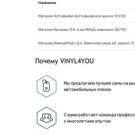
Название
Магазин Алтуфьево (Алтуфьевское шоссе 37с10)
Магазин Кунцево (55-й км МКАД, павильон 32/10)
Магазин ЮжныйПорт (ул. Южнопортовая 22, корпус 1)
Почему VINYL4YOU
Мы предлагаем лучшие цены на ры
автомобильных пленок
С вами работает команда профес
с многолетним опытом