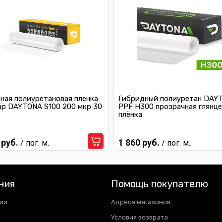
ная полиуретановая пленка
Гибридный полиуретан DAY
ар DAYTONA S100 200 мкр 30
PPF H300 прозрачная глянце
плёнка
 руб.
1 860 руб.
/ пог. м.
/ пог. м.
ния
Помощь покупателю
ии
Адреса магазинов
Условия возврата