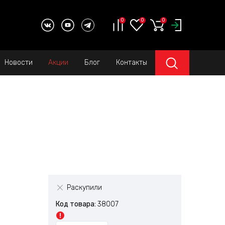
0
0
0
Новости
Акции
Блог
Контакты
Раскупили
Код товара:
38007