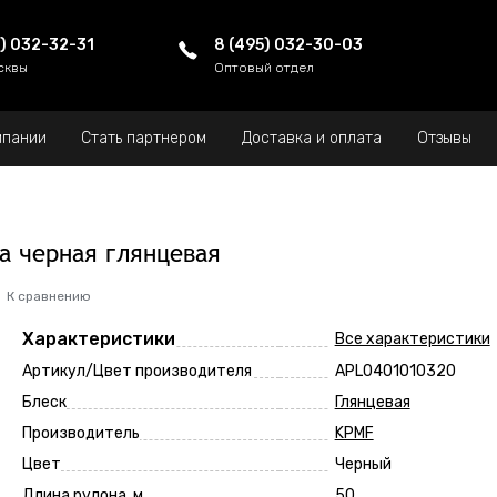
5) 032-32-31
8 (495) 032-30-03
сквы
Оптовый отдел
мпании
Стать партнером
Доставка и оплата
Отзывы
ка черная глянцевая
К сравнению
Характеристики
Все характеристики
Артикул/Цвет производителя
APL0401010320
Блеск
Глянцевая
Производитель
KPMF
Цвет
Черный
Длина рулона, м
50