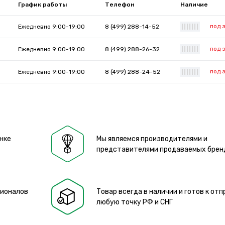
График работы
Телефон
Наличие
под 
Ежедневно 9:00-19:00
8 (499) 288-14-52
|
|
|
|
|
|
|
под 
Ежедневно 9:00-19:00
8 (499) 288-26-32
|
|
|
|
|
|
|
под 
Ежедневно 9:00-19:00
8 (499) 288-24-52
|
|
|
|
|
|
|
нке
Мы являемся производителями и
представителями продаваемых брен
сионалов
Товар всегда в наличии и готов к отп
любую точку РФ и СНГ