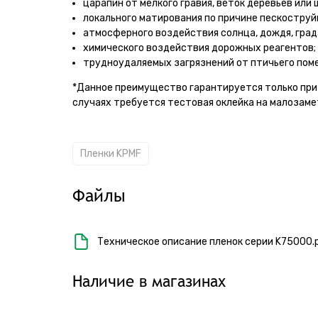
царапин от мелкого гравия, веток деревьев или 
локального матирования по причине пескоструй
атмосферного воздействия солнца, дождя, града 
химического воздействия дорожных реагентов;
трудноудаляемых загрязнений от птичьего поме
*Данное преимущество гарантируется только при 
случаях требуется тестовая оклейка на малозаме
Пленки KPMF
Файлы
Техническое описание пленок серии K75000.
Наличие в магазинах