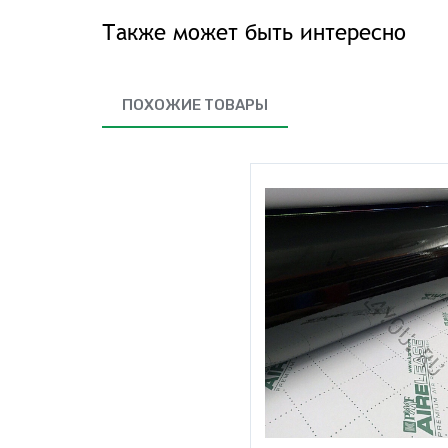
Также может быть интересно
ПОХОЖИЕ ТОВАРЫ