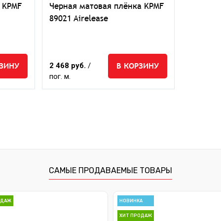
 KPMF
Черная матовая плёнка KPMF
89021 Airelease
РЗИНУ
В КОРЗИНУ
2 468 руб.
/
пог. м.
САМЫЕ ПРОДАВАЕМЫЕ ТОВАРЫ
ОДАЖ
НОВИНКА
ХИТ ПРОДАЖ