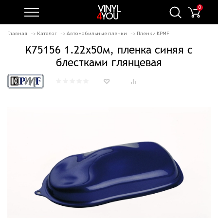
0
Главная
Каталог
Автомобильные пленки
Пленки KPMF
K75156 1.22х50м, пленка синяя с
блестками глянцевая