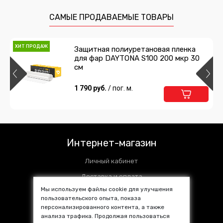
САМЫЕ ПРОДАВАЕМЫЕ ТОВАРЫ
ХИТ ПРОДАЖ
Защитная полиуретановая пленка
для фар DAYTONA S100 200 мкр 30
см
1 790 руб.
/ пог. м.
Интернет-магазин
Личный кабинет
Доставка и оплата
Мы используем файлы cookie для улучшения
Установочные центры
пользовательского опыта, показа
персонализированного контента, а также
Контакты
анализа трафика. Продолжая пользоваться
SALE %