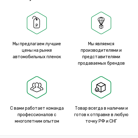
Мы предлагаем лучшие
Мы являемся
цены на рынке
производителями и
автомобильных пленок
представителями
продаваемых брендов
С вами работает команда
Товар всегда в наличии и
профессионалов с
готов к отправке в любую
многолетним опытом
точку РФ и СНГ