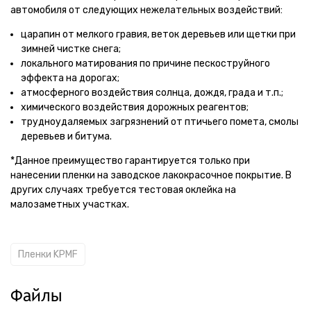
автомобиля от следующих нежелательных воздействий:
царапин от мелкого гравия, веток деревьев или щетки при
зимней чистке снега;
локального матирования по причине пескоструйного
эффекта на дорогах;
атмосферного воздействия солнца, дождя, града и т.п.;
химического воздействия дорожных реагентов;
трудноудаляемых загрязнений от птичьего помета, смолы
деревьев и битума.
*Данное преимущество гарантируется только при
нанесении пленки на заводское лакокрасочное покрытие. В
других случаях требуется тестовая оклейка на
малозаметных участках.
Пленки KPMF
Файлы