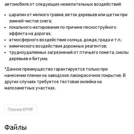
автомобиля от следующих нежелательных воздействий:
царапин от мелкого гравия, веток деревьев или щетки при
зимней чистке снега;
локального матирования по причине пескоструйного
эффекта на дорогах;
атмосферного воздействия солнца, дождя, града и т.п.;
химического воздействия дорожных реагентов;
трудноудаляемых загрязнений от птичьего помета, смолы
деревьев и битума.
*Данное преимущество гарантируется только при
нанесении пленки на заводское лакокрасочное покрытие. В
других случаях требуется тестовая оклейка на
малозаметных участках.
Пленки KPMF
Файлы