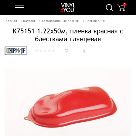
0
Главная
Каталог
Автомобильные пленки
Пленки KPMF
K75151 1.22х50м, пленка красная с
блестками глянцевая