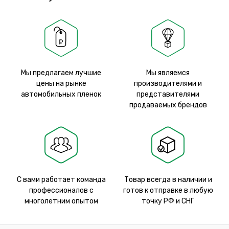
Мы предлагаем лучшие
Мы являемся
цены на рынке
производителями и
автомобильных пленок
представителями
продаваемых брендов
С вами работает команда
Товар всегда в наличии и
профессионалов с
готов к отправке в любую
многолетним опытом
точку РФ и СНГ