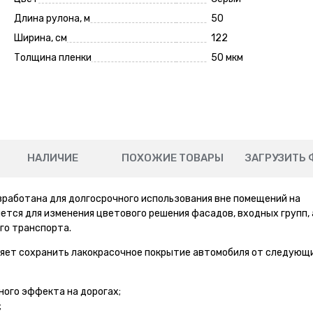
Длина рулона, м
50
Ширина, см
122
Толщина пленки
50 мкм
НАЛИЧИЕ
ПОХОЖИЕ ТОВАРЫ
ЗАГРУЗИТЬ 
зработана для долгосрочного использования вне помещений на
тся для изменения цветового решения фасадов, входных групп, 
го транспорта.
ляет сохранить лакокрасочное покрытие автомобиля от следующ
ного эффекта на дорогах;
;