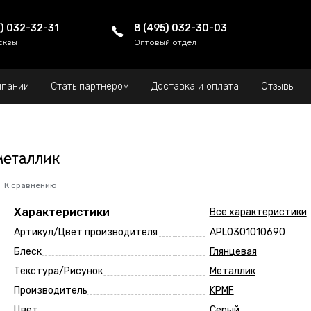
5) 032-32-31
8 (495) 032-30-03
сквы
Оптовый отдел
мпании
Стать партнером
Доставка и оплата
Отзывы
металлик
К сравнению
Характеристики
Все характеристики
Артикул/Цвет производителя
APL0301010690
Блеск
Глянцевая
Текстура/Рисунок
Металлик
Производитель
KPMF
Цвет
Серый