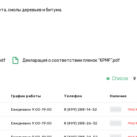
та, смолы деревьев и битума.
pdf
Декларация о соответствии пленок “KPMF”.pdf
Список
График работы
Телефон
Наличие
под 
Ежедневно 9:00-19:00
8 (499) 288-14-52
|
|
|
|
|
|
|
под 
Ежедневно 9:00-19:00
8 (499) 288-26-32
|
|
|
|
|
|
|
под 