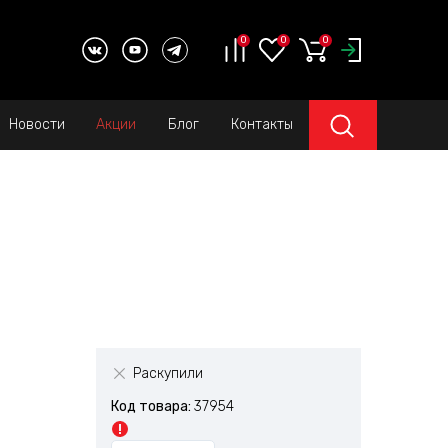
0
0
0
Новости
Акции
Блог
Контакты
Раскупили
Код товара:
37954