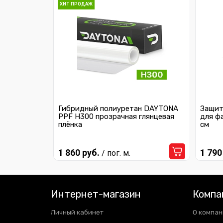
ХИТ ПРОДАЖ
Гибридный полиуретан DAYTONA
Защит
PPF H300 прозрачная глянцевая
для ф
плёнка
см
1 860 руб.
1 790
/ пог. м.
Интернет-магазин
Компа
Личный кабинет
О компан