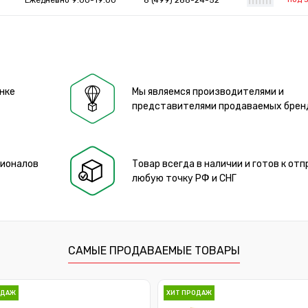
Ежедневно 9:00-19:00
8 (499) 288-24-52
|
|
|
|
|
|
|
нке
Мы являемся производителями и
представителями продаваемых брен
сионалов
Товар всегда в наличии и готов к отп
любую точку РФ и СНГ
САМЫЕ ПРОДАВАЕМЫЕ ТОВАРЫ
ОДАЖ
ХИТ ПРОДАЖ