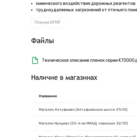
химического воздействия дорожных реагентов;
трудноудаляемых загрязнений от птичьего поме
Пленки KPMF
Файлы
Техническое описание пленок серии K70000.
Наличие в магазинах
Название
Магазин Алтуфьево (Алтуфьевское шоссе 37с10)
Магазин Кунцево (55-й км МКАД, павильон 32/10)