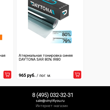
ная
Атермальная тонировка синяя
DAYTONA SAR 80% IR80
965 руб.
/ пог. м.
8 (495) 032-32-31
sale@vinyl4you.ru
Интернет-магазин