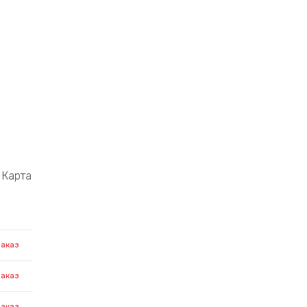
Карта
заказ
заказ
заказ