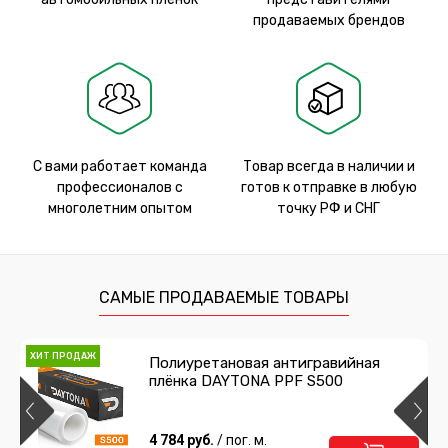
продаваемых брендов
С вами работает команда
Товар всегда в наличии и
профессионалов с
готов к отправке в любую
многолетним опытом
точку РФ и СНГ
САМЫЕ ПРОДАВАЕМЫЕ ТОВАРЫ
ХИТ ПРОДАЖ
Полиуретановая антигравийная
плёнка DAYTONA PPF S500
4 784 руб.
/ пог. м.