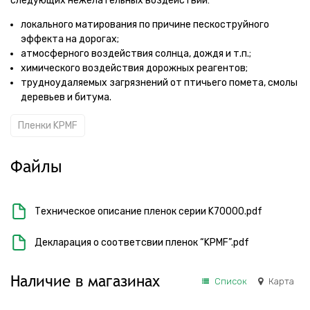
следующих нежелательных воздействий:
локального матирования по причине пескоструйного
эффекта на дорогах;
атмосферного воздействия солнца, дождя и т.п.;
химического воздействия дорожных реагентов;
трудноудаляемых загрязнений от птичьего помета, смолы
деревьев и битума.
Пленки KPMF
Файлы
Техническое описание пленок серии K70000.pdf
Декларация о соответсвии пленок “KPMF”.pdf
Наличие в магазинах
Список
Карта