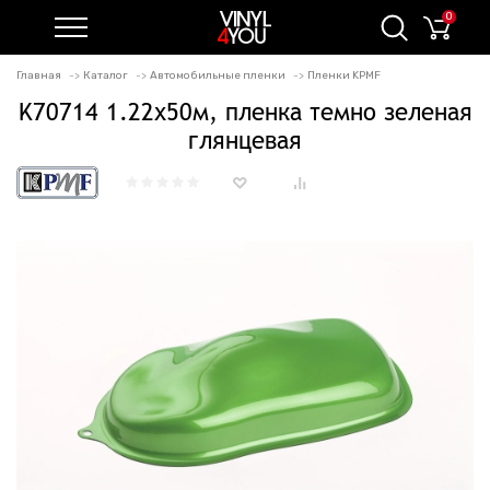
0
Главная
Каталог
Автомобильные пленки
Пленки KPMF
K70714 1.22х50м, пленка темно зеленая
глянцевая