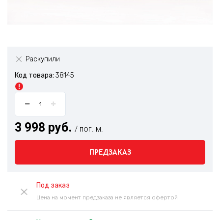
Раскупили
Код товара:
38145
3 998 руб.
/ пог. м.
ПРЕДЗАКАЗ
Под заказ
Цена на момент предзаказа не является офертой