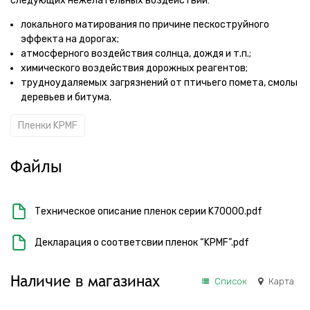
следующих нежелательных воздействий:
локального матирования по причине пескоструйного
эффекта на дорогах;
атмосферного воздействия солнца, дождя и т.п.;
химического воздействия дорожных реагентов;
трудноудаляемых загрязнений от птичьего помета, смолы
деревьев и битума.
Пленки KPMF
Файлы
Техническое описание пленок серии K70000.pdf
Декларация о соответсвии пленок “KPMF”.pdf
Наличие в магазинах
Список
Карта