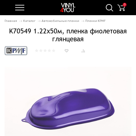
0
Главная
Каталог
Автомобильные пленки
Пленки KPMF
K70549 1.22х50м, пленка фиолетовая
глянцевая