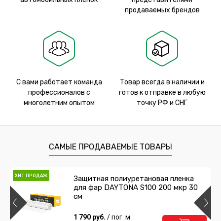
продаваемых брендов
С вами работает команда
Товар всегда в наличии и
профессионалов с
готов к отправке в любую
многолетним опытом
точку РФ и СНГ
САМЫЕ ПРОДАВАЕМЫЕ ТОВАРЫ
ХИТ ПРОДАЖ
Защитная полиуретановая пленка
для фар DAYTONA S100 200 мкр 30
см
1 790 руб.
/ пог. м.