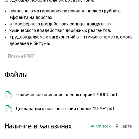
следующих нежелательных воздействий:
локального матирования по причине пескоструйного
эффекта на дорогах;
атмосферного воздействия солнца, дождя и т.п.;
химического воздействия дорожных реагентов;
трудноудаляемых загрязнений от птичьего помета, смолы
деревьев и битума.
Пленки KPMF
Файлы
Техническое описание пленок серии K70000.pdf
Декларация о соответствии пленок “KPMF”.pdf
Наличие в магазинах
Список
Карта