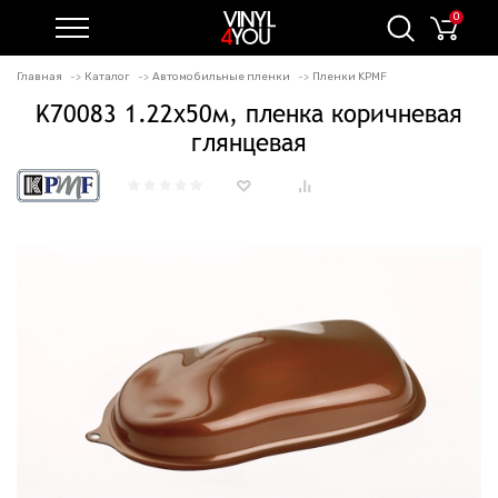
0
Главная
Каталог
Автомобильные пленки
Пленки KPMF
K70083 1.22х50м, пленка коричневая
глянцевая