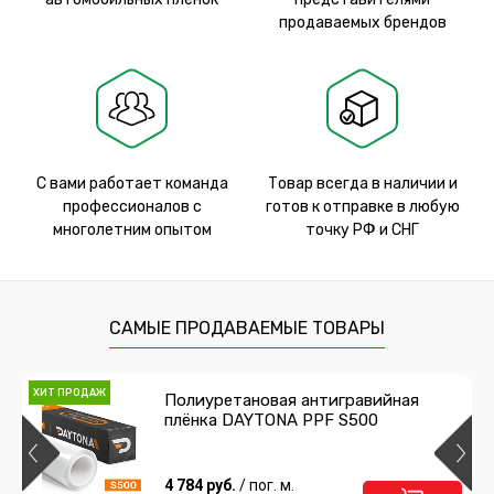
продаваемых брендов
С вами работает команда
Товар всегда в наличии и
профессионалов с
готов к отправке в любую
многолетним опытом
точку РФ и СНГ
САМЫЕ ПРОДАВАЕМЫЕ ТОВАРЫ
ХИТ ПРОДАЖ
Полиуретановая антигравийная
плёнка DAYTONA PPF S500
4 784 руб.
/ пог. м.