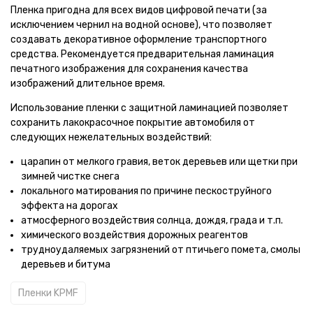
Пленка пригодна для всех видов цифровой печати (за
исключением чернил на водной основе), что позволяет
создавать декоративное оформление транспортного
средства. Рекомендуется предварительная ламинация
печатного изображения для сохранения качества
изображений длительное время.
Использование пленки с защитной ламинацией позволяет
сохранить лакокрасочное покрытие автомобиля от
следующих нежелательных воздействий:
царапин от мелкого гравия, веток деревьев или щетки при
зимней чистке снега
локального матирования по причине пескоструйного
эффекта на дорогах
атмосферного воздействия солнца, дождя, града и т.п.
химического воздействия дорожных реагентов
трудноудаляемых загрязнений от птичьего помета, смолы
деревьев и битума
Пленки KPMF