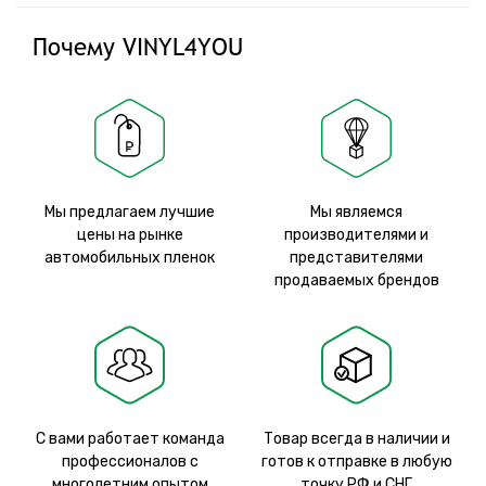
Почему VINYL4YOU
Мы предлагаем лучшие
Мы являемся
цены на рынке
производителями и
автомобильных пленок
представителями
продаваемых брендов
С вами работает команда
Товар всегда в наличии и
профессионалов с
готов к отправке в любую
многолетним опытом
точку РФ и СНГ