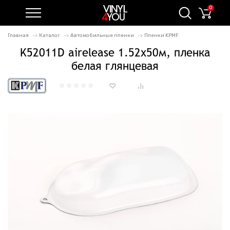
0
Главная
Каталог
Автомобильные пленки
Пленки KPMF
K52011D airelease 1.52х50м, пленка
белая глянцевая