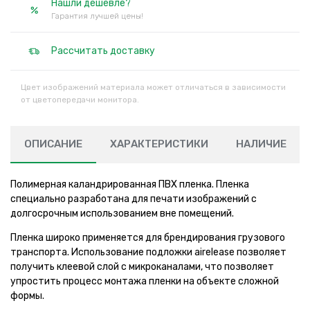
Нашли дешевле?
Гарантия лучшей цены!
Рассчитать доставку
Цвет изображений материала может отличаться в зависимости
от цветопередачи монитора.
ОПИСАНИЕ
ХАРАКТЕРИСТИКИ
НАЛИЧИЕ
Полимерная каландрированная ПВХ пленка. Пленка
специально разработана для печати изображений с
долгосрочным использованием вне помещений.
Пленка широко применяется для брендирования грузового
транспорта. Использование подложки airelease позволяет
получить клеевой слой с микроканалами, что позволяет
упростить процесс монтажа пленки на объекте сложной
формы.