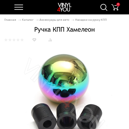
0
Главная
Каталог
Аксессуары для авто
Насадки на ручку КПП
Ручка КПП Хамелеон