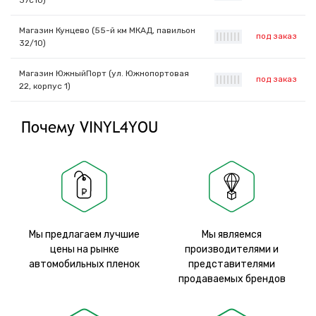
37с10)
Магазин Кунцево (55-й км МКАД, павильон
под заказ
|
|
|
|
|
|
|
32/10)
Магазин ЮжныйПорт (ул. Южнопортовая
под заказ
|
|
|
|
|
|
|
22, корпус 1)
Почему VINYL4YOU
Мы предлагаем лучшие
Мы являемся
цены на рынке
производителями и
автомобильных пленок
представителями
продаваемых брендов