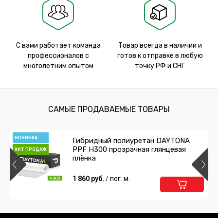
С вами работает команда
Товар всегда в наличии и
профессионалов с
готов к отправке в любую
многолетним опытом
точку РФ и СНГ
САМЫЕ ПРОДАВАЕМЫЕ ТОВАРЫ
НОВИНКА
Гибридный полиуретан DAYTONA
PPF H300 прозрачная глянцевая
ХИТ ПРОДАЖ
плёнка
1 860 руб.
/ пог. м.