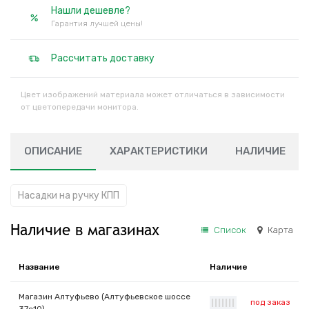
Нашли дешевле?
Гарантия лучшей цены!
Рассчитать доставку
Цвет изображений материала может отличаться в зависимости
от цветопередачи монитора.
ОПИСАНИЕ
ХАРАКТЕРИСТИКИ
НАЛИЧИЕ
Насадки на ручку КПП
Наличие в магазинах
Список
Карта
Название
Наличие
Магазин Алтуфьево (Алтуфьевское шоссе
под заказ
|
|
|
|
|
|
|