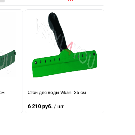
 см
Сгон для воды Vikan, 25 см
6 210 руб.
/ шт
Предзаказ