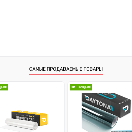
Купить в 1 клик
К сравнению
Купить в 1 клик
К с
В избранное
В наличии
В избранное
Под
САМЫЕ ПРОДАВАЕМЫЕ ТОВАРЫ
ОДАЖ
ХИТ ПРОДАЖ