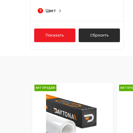
Цвет
Зеленый
Показать
Сбросить
ХИТ ПРОДАЖ
ХИТ ПР