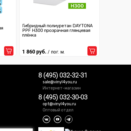
Гибридный полиуретан DAYTONA
яя
PPF H300 прозрачная глянцевая
плёнка
1 860 руб.
/ пог. м.
8 (495) 032-32-31
sale@vinyl4you.ru
Интернет-магазин
8 (495) 032-30-03
opt@vinyl4you.ru
Оптовый отдел