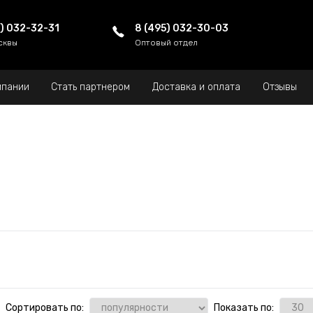
5) 032-32-31
8 (495) 032-30-03
сквы
Оптовый отдел
мпании
Стать партнером
Доставка и оплата
Отзывы
Сортировать по:
Показать по: