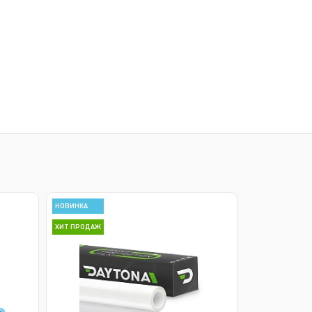
равнению
Купить в 1 клик
К сравнению
 заказ
В избранное
Под заказ
НОВИНКА
ХИТ ПРОДАЖ