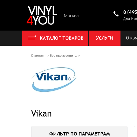
8 (49
Москва
Для Мо
КАТАЛОГ ТОВАРОВ
УСЛУГИ
О ко
Главная
Все производители
Vikan
ФИЛЬТР ПО ПАРАМЕТРАМ