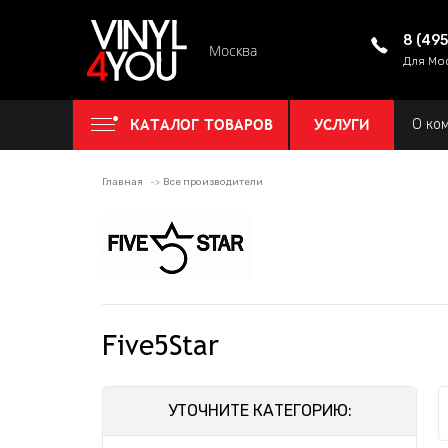
8 (49
Москва
Для Мо
КАТАЛОГ ТОВАРОВ
УСЛУГИ
О ко
Главная
Все производители
Five5Star
УТОЧНИТЕ КАТЕГОРИЮ: