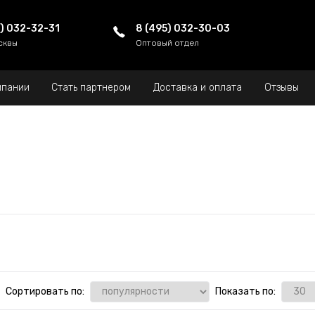
5) 032-32-31
8 (495) 032-30-03
сквы
Оптовый отдел
мпании
Стать партнером
Доставка и оплата
Отзывы
Сортировать по:
Показать по: