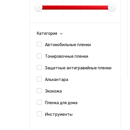
Инструменты для антигравийных пленок
(1)
Инструменты для нанесения наклеек (1)
Инструменты для самоклеящихся пленок
Категория
(1)
Автомобильные пленки
Инструменты для тонирования (1)
Тонировочные пленки
Инструменты для экокожи (1)
Защитные антигравийные пленки
Интерьерные пленки (1)
Алькантара
Кованый карбон (1)
Экокожа
Пленка для дверей (1)
Пленка для дома
Пленка для кухни (2)
Инструменты
Аксессуары
Пленка для мебели (1)