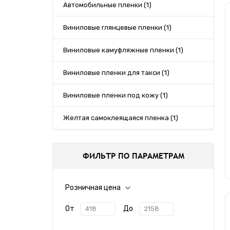
Автомобильные пленки (1)
Виниловые глянцевые пленки (1)
Виниловые камуфляжные пленки (1)
Виниловые пленки для такси (1)
Виниловые пленки под кожу (1)
Желтая самоклеящаяся пленка (1)
Зеркальные пленки (1)
ФИЛЬТР ПО ПАРАМЕТРАМ
Зеркальный хром (2)
Инструменты для автовинила (1)
Розничная цена
Инструменты для алькантары (1)
От
До