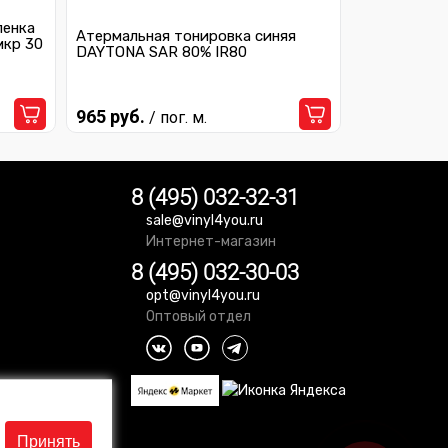
ленка
Атермальная тонировка синяя
мкр 30
DAYTONA SAR 80% IR80
965 руб.
/ пог. м.
8 (495) 032-32-31
sale@vinyl4you.ru
Интернет-магазин
8 (495) 032-30-03
opt@vinyl4you.ru
Оптовый отдел
Принять