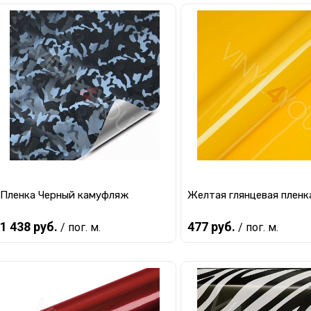
Пленка Черный камуфляж
Желтая глянцевая пленка
1 438 руб.
477 руб.
/ пог. м.
/ пог. м.
В корзину
В корзину
Купить в 1 клик
К сравнению
Купить в 1 клик
К с