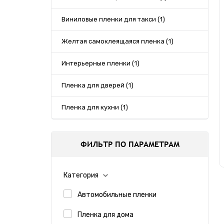
Виниловые пленки для такси (1)
Желтая самоклеящаяся пленка (1)
Интерьерные пленки (1)
Пленка для дверей (1)
Пленка для кухни (1)
Пленка для мебели (1)
ФИЛЬТР ПО ПАРАМЕТРАМ
Пленка для офисов (1)
Пленка для стен (1)
Категория
Автомобильные пленки
Пленка для фасадов (1)
Пленка для дома
Пленка для холодильников (1)