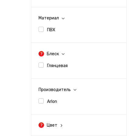
Пленка для шкафов (1)
Материал
Пленки для офисных перегородок (1)
ПВХ
Блеск
Глянцевая
Производитель
Arlon
Цвет
Желтый