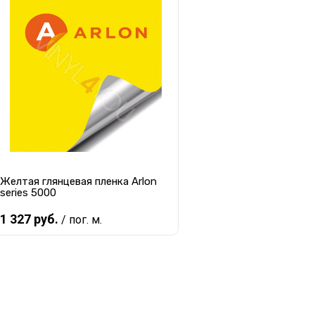
Желтая глянцевая пленка Arlon
series 5000
1 327 руб.
/ пог. м.
Предзаказ
Купить в 1 клик
К сравнению