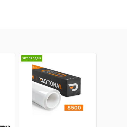
ХИТ ПРОДАЖ
ленка