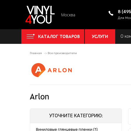
8 (49
Москва
Для Мо
КАТАЛОГ ТОВАРОВ
УСЛУГИ
О ко
Главная
Все производители
Arlon
УТОЧНИТЕ КАТЕГОРИЮ:
Виниловые глянцевые пленки (1)