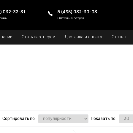
5) 032-32-31
8 (495) 032-30-03
сквы
Оптовый отдел
мпании
Стать партнером
Доставка и оплата
Отзывы
Сортировать по:
Показать по: