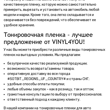
качественную пленку, которую можно самостоятельно
примерить, вырезать и установить на автомобиль любой
модели и марки. Кроме того, она легко складывается и
сворачивается без повреждений, что обеспечивает ее
удобное хранение.
Тонировочная пленка – лучшее
предложение от VINYL4YOU!
У нас Вы можете приобрести различные виды тонировочных
пленок на выгодных условиях. Мы предлагаем:
безупречное качество реализуемой продукции;
возможность возврата/замены товара;
оперативную доставку во все города
#SOTBIT_REGIONS_UF_COUNTRY# и страны СНГ;
удобные способы оплаты покупки;
любые объемы закупок – как в розницу, так и оптом;
грамотные консультации по выбору от профессионалов;
ответственный подход к каждому клиенту.
В нашей компании на тонировочные пленки для авто