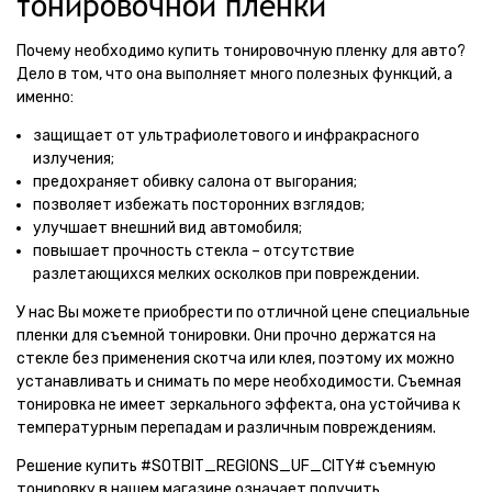
тонировочной пленки
Почему необходимо купить тонировочную пленку для авто?
Дело в том, что она выполняет много полезных функций, а
именно:
защищает от ультрафиолетового и инфракрасного
излучения;
предохраняет обивку салона от выгорания;
позволяет избежать посторонних взглядов;
улучшает внешний вид автомобиля;
повышает прочность стекла – отсутствие
разлетающихся мелких осколков при повреждении.
У нас Вы можете приобрести по отличной цене специальные
пленки для съемной тонировки. Они прочно держатся на
стекле без применения скотча или клея, поэтому их можно
устанавливать и снимать по мере необходимости. Съемная
тонировка не имеет зеркального эффекта, она устойчива к
температурным перепадам и различным повреждениям.
Решение купить #SOTBIT_REGIONS_UF_CITY# съемную
тонировку в нашем магазине означает получить