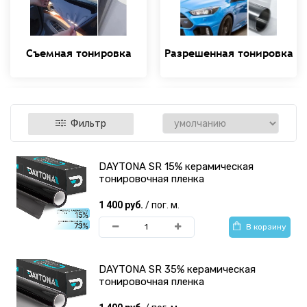
Съемная тонировка
Разрешенная тонировка
Фильтр
DAYTONA SR 15% керамическая
Архитектурная
Противоударные
тонировочная пленка
тонировочная пленка
антискольные пленки
1 400 руб.
/ пог. м.
В корзину
DAYTONA SR 35% керамическая
тонировочная пленка
Пленка для
Инструменты для