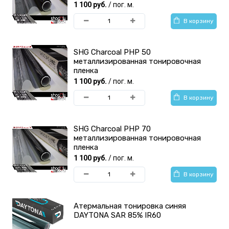
1 100 руб.
/ пог. м.
В корзину
SHG Charcoal PHP 50
металлизированная тонировочная
пленка
1 100 руб.
/ пог. м.
В корзину
SHG Charcoal PHP 70
металлизированная тонировочная
пленка
1 100 руб.
/ пог. м.
В корзину
Атермальная тонировка синяя
DAYTONA SAR 85% IR60