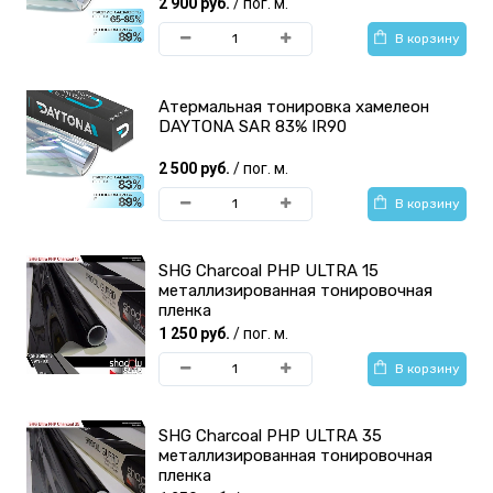
2 900 руб.
/ пог. м.
В корзину
Атермальная тонировка хамелеон
DAYTONA SAR 83% IR90
2 500 руб.
/ пог. м.
В корзину
SHG Charcoal PHP ULTRA 15
металлизированная тонировочная
пленка
1 250 руб.
/ пог. м.
В корзину
SHG Charcoal PHP ULTRA 35
металлизированная тонировочная
пленка