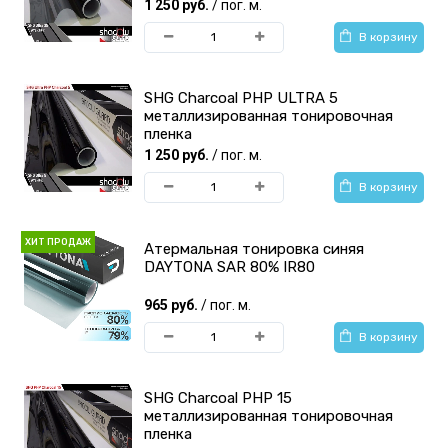
1 250 руб.
/ пог. м.
В корзину
SHG Charcoal PHP ULTRA 5
металлизированная тонировочная
пленка
1 250 руб.
/ пог. м.
В корзину
ХИТ ПРОДАЖ
Атермальная тонировка синяя
DAYTONA SAR 80% IR80
965 руб.
/ пог. м.
В корзину
SHG Charcoal PHP 15
металлизированная тонировочная
пленка