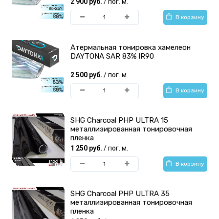
2 900 руб.
/ пог. м.
В корзину
Атермальная тонировка хамелеон
DAYTONA SAR 83% IR90
2 500 руб.
/ пог. м.
В корзину
SHG Charcoal PHP ULTRA 15
металлизированная тонировочная
пленка
1 250 руб.
/ пог. м.
В корзину
SHG Charcoal PHP ULTRA 35
металлизированная тонировочная
пленка