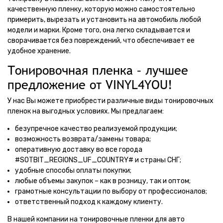
качественную пленку, которую можно самостоятельно
примерить, вырезать и установить на автомобиль любой
модели и марки. Кроме того, она легко складывается и
сворачивается без повреждений, что обеспечивает ее
удобное хранение.
Тонировочная пленка – лучшее
предложение от VINYL4YOU!
У нас Вы можете приобрести различные виды тонировочных
пленок на выгодных условиях. Мы предлагаем:
безупречное качество реализуемой продукции;
возможность возврата/замены товара;
оперативную доставку во все города
#SOTBIT_REGIONS_UF_COUNTRY# и страны СНГ;
удобные способы оплаты покупки;
любые объемы закупок – как в розницу, так и оптом;
грамотные консультации по выбору от профессионалов;
ответственный подход к каждому клиенту.
В нашей компании на тонировочные пленки для авто