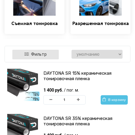
Съемная тонировка
Разрешенная тонировка
Фильтр
DAYTONA SR 15% керамическая
Архитектурная
Противоударные
тонировочная пленка
тонировочная пленка
антискольные пленки
1 400 руб.
/ пог. м.
В корзину
DAYTONA SR 35% керамическая
тонировочная пленка
Пленка для
Инструменты для