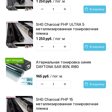
1 250 руб.
/ пог. м.
В корзину
SHG Charcoal PHP ULTRA 5
металлизированная тонировочная
пленка
1 250 руб.
/ пог. м.
В корзину
ХИТ ПРОДАЖ
Атермальная тонировка синяя
DAYTONA SAR 80% IR80
965 руб.
/ пог. м.
В корзину
SHG Charcoal PHP 15
металлизированная тонировочная
пленка