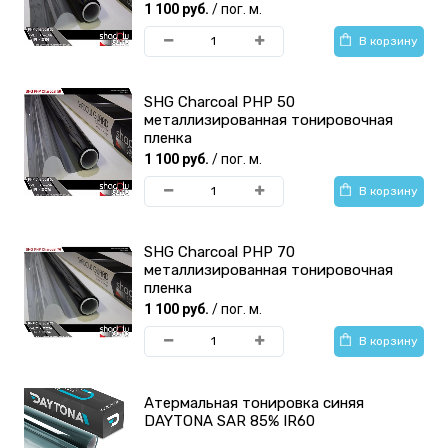
1 100 руб.
/ пог. м.
В корзину
SHG Charcoal PHP 50
металлизированная тонировочная
пленка
1 100 руб.
/ пог. м.
В корзину
SHG Charcoal PHP 70
металлизированная тонировочная
пленка
1 100 руб.
/ пог. м.
В корзину
Атермальная тонировка синяя
DAYTONA SAR 85% IR60