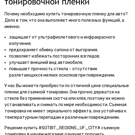
тонировочной пленки
Почему необходимо купить тонировочную пленку для авто?
Дело в том, что она выполняет много полезных функций, а
именно:
защищает от ультрафиолетового и инфракрасного
излучения;
предохраняет обивку салона от выгорания;
позволяет избежать посторонних взглядов;
улучшает внешний вид автомобиля;
повышает прочность стекла – отсутствие
разлетающихся мелких осколков при повреждении.
У нас Вы можете приобрести по отличной цене специальные
пленки для съемной тонировки. Они прочно держатся на
стекле без применения скотча или клея, поэтому их можно
устанавливать и снимать по мере необходимости. Съемная
тонировка не имеет зеркального эффекта, она устойчива к
температурным перепадам и различным повреждениям.
Решение купить #SOTBIT_REGIONS_UF_CITY# съемную
тонировку в нашем магазине означает получить