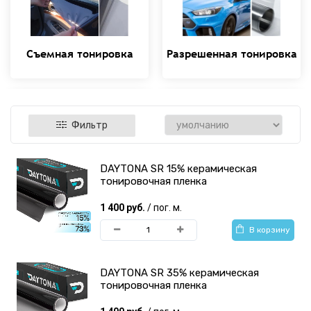
Съемная тонировка
Разрешенная тонировка
Фильтр
DAYTONA SR 15% керамическая
Архитектурная
Противоударные
тонировочная пленка
тонировочная пленка
антискольные пленки
1 400 руб.
/ пог. м.
В корзину
DAYTONA SR 35% керамическая
тонировочная пленка
Пленка для
Инструменты для