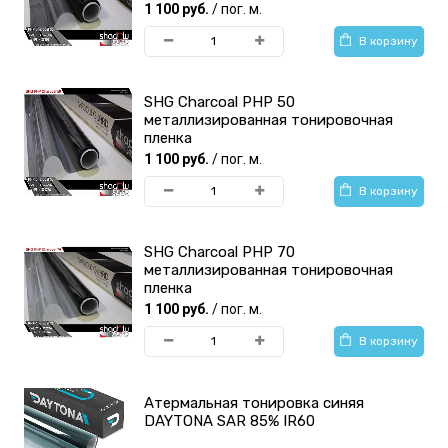
1 100 руб.
/ пог. м.
В корзину
SHG Charcoal PHP 50
металлизированная тонировочная
пленка
1 100 руб.
/ пог. м.
В корзину
SHG Charcoal PHP 70
металлизированная тонировочная
пленка
1 100 руб.
/ пог. м.
В корзину
Атермальная тонировка синяя
DAYTONA SAR 85% IR60