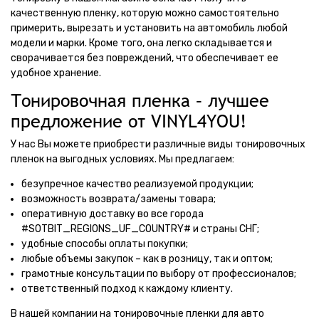
качественную пленку, которую можно самостоятельно
примерить, вырезать и установить на автомобиль любой
модели и марки. Кроме того, она легко складывается и
сворачивается без повреждений, что обеспечивает ее
удобное хранение.
Тонировочная пленка – лучшее
предложение от VINYL4YOU!
У нас Вы можете приобрести различные виды тонировочных
пленок на выгодных условиях. Мы предлагаем:
безупречное качество реализуемой продукции;
возможность возврата/замены товара;
оперативную доставку во все города
#SOTBIT_REGIONS_UF_COUNTRY# и страны СНГ;
удобные способы оплаты покупки;
любые объемы закупок – как в розницу, так и оптом;
грамотные консультации по выбору от профессионалов;
ответственный подход к каждому клиенту.
В нашей компании на тонировочные пленки для авто