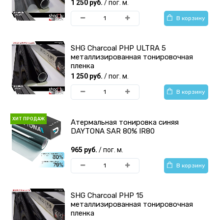
1 250 руб.
/ пог. м.
В корзину
SHG Charcoal PHP ULTRA 5
металлизированная тонировочная
пленка
1 250 руб.
/ пог. м.
В корзину
ХИТ ПРОДАЖ
Атермальная тонировка синяя
DAYTONA SAR 80% IR80
965 руб.
/ пог. м.
В корзину
SHG Charcoal PHP 15
металлизированная тонировочная
пленка