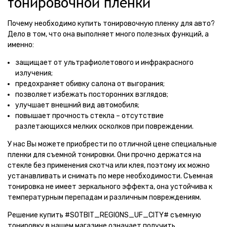
тонировочной пленки
Почему необходимо купить тонировочную пленку для авто?
Дело в том, что она выполняет много полезных функций, а
именно:
защищает от ультрафиолетового и инфракрасного
излучения;
предохраняет обивку салона от выгорания;
позволяет избежать посторонних взглядов;
улучшает внешний вид автомобиля;
повышает прочность стекла – отсутствие
разлетающихся мелких осколков при повреждении.
У нас Вы можете приобрести по отличной цене специальные
пленки для съемной тонировки. Они прочно держатся на
стекле без применения скотча или клея, поэтому их можно
устанавливать и снимать по мере необходимости. Съемная
тонировка не имеет зеркального эффекта, она устойчива к
температурным перепадам и различным повреждениям.
Решение купить #SOTBIT_REGIONS_UF_CITY# съемную
тонировку в нашем магазине означает получить