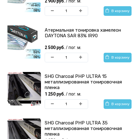
2 900 руб.
/ пог. м.
В корзину
Атермальная тонировка хамелеон
DAYTONA SAR 83% IR90
2 500 руб.
/ пог. м.
В корзину
SHG Charcoal PHP ULTRA 15
металлизированная тонировочная
пленка
1 250 руб.
/ пог. м.
В корзину
SHG Charcoal PHP ULTRA 35
металлизированная тонировочная
пленка