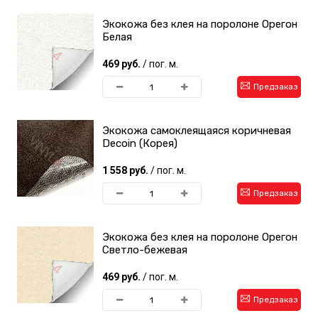
Экокожа без клея на поролоне Орегон
Белая
469 руб.
/ пог. м.
Предзаказ
Экокожа самоклеящаяся коричневая
Decoin (Корея)
1 558 руб.
/ пог. м.
Предзаказ
Экокожа без клея на поролоне Орегон
Светло-бежевая
469 руб.
/ пог. м.
Предзаказ