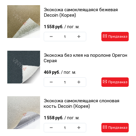
Экокожа самоклеящаяся бежевая
Decoin (Корея)
1 558 руб.
/ пог. м.
Предзаказ
Экокожа без клея на поролоне Орегон
Серая
469 руб.
/ пог. м.
Предзаказ
Экокожа самоклеящаяся слоновая
кость Decoin (Корея)
1 558 руб.
/ пог. м.
Предзаказ