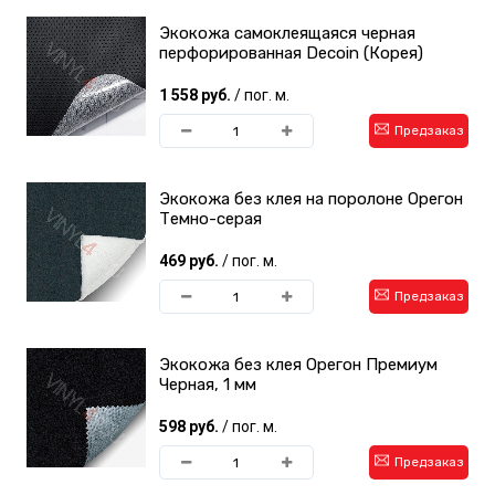
Экокожа самоклеящаяся черная
перфорированная Decoin (Корея)
1 558 руб.
/ пог. м.
Предзаказ
Экокожа без клея на поролоне Орегон
Темно-серая
469 руб.
/ пог. м.
Предзаказ
Экокожа без клея Орегон Премиум
Черная, 1 мм
598 руб.
/ пог. м.
Предзаказ