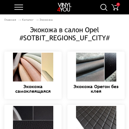
0
Главная
Каталог
Экокожа
Экокожа в салон Opel
#SOTBIT_REGIONS_UF_CITY#
Экокожа
Экокожа Орегон без
самоклеящаяся
клея