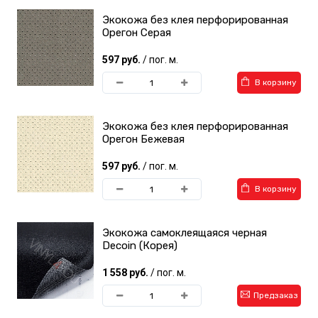
Экокожа без клея перфорированная
Орегон Серая
597 руб.
/ пог. м.
В корзину
Экокожа без клея перфорированная
Орегон Бежевая
597 руб.
/ пог. м.
В корзину
Экокожа самоклеящаяся черная
Decoin (Корея)
1 558 руб.
/ пог. м.
Предзаказ