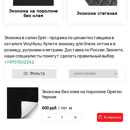
Экокожа на поролоне
Экокожа стеганая
без клея
Экокожа в салон Opel - продажа по ценам поставщика в
каталоге Vinyl4you. Купите экокожу для Опеля: оптом и в
розницу, рулонами и метрами. Доставка по России. Звоните,
наши специалисты помогут сделать правильный выбор:
+74951502262
Инструменты для
экокожи
Фильтр
Экокожа без клея на поролоне Орегон
Черная
600 руб.
/ пог. м.
В корзину