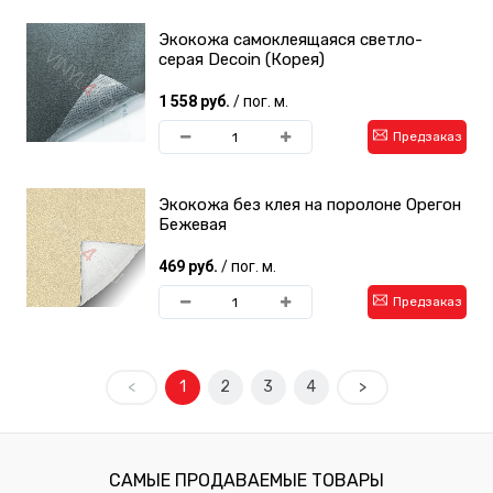
Экокожа самоклеящаяся светло-
серая Decoin (Корея)
1 558 руб.
/ пог. м.
Предзаказ
Экокожа без клея на поролоне Орегон
Бежевая
469 руб.
/ пог. м.
Предзаказ
<
1
2
3
4
>
САМЫЕ ПРОДАВАЕМЫЕ ТОВАРЫ