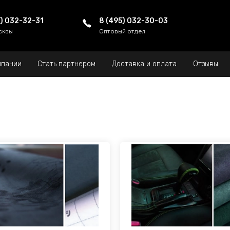
5) 032-32-31
8 (495) 032-30-03
сквы
Оптовый отдел
мпании
Стать партнером
Доставка и оплата
Отзывы