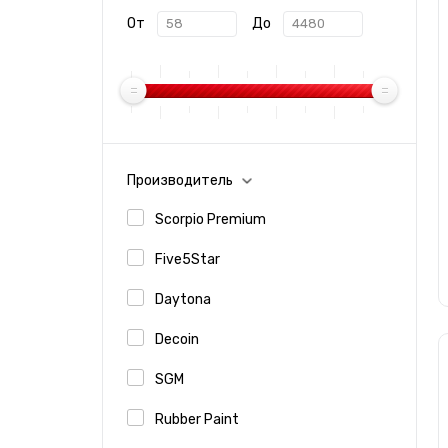
От
До
Производитель
Scorpio Premium
Five5Star
Daytona
Decoin
SGM
Rubber Paint