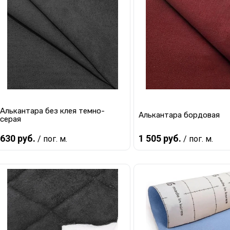
Купить в 1 клик
К сравнению
Купить в 1 клик
К с
В избранное
В наличии
В избранное
В 
Алькантара без клея темно-
Алькантара бордовая
серая
630 руб.
1 505 руб.
/ пог. м.
/ пог. м.
В корзину
В корзину
Купить в 1 клик
К сравнению
Купить в 1 клик
К с
В избранное
В наличии
В избранное
В 