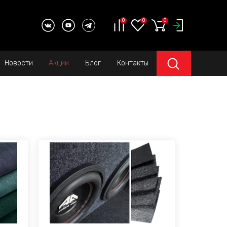
0
0
0
Новости
Акции
Блог
Контакты