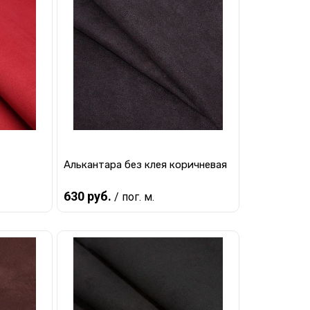
Алькантара без клея коричневая
630 руб.
/ пог. м.
В корзину
равнению
Купить в 1 клик
К сравнению
наличии
В избранное
В наличии