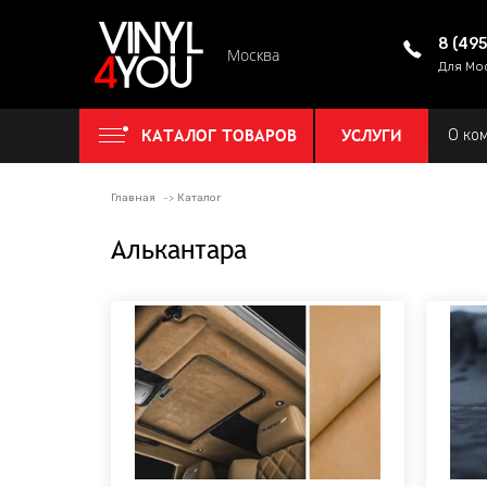
8 (49
Москва
Для Мо
КАТАЛОГ ТОВАРОВ
УСЛУГИ
О ко
Главная
Каталог
Алькантара