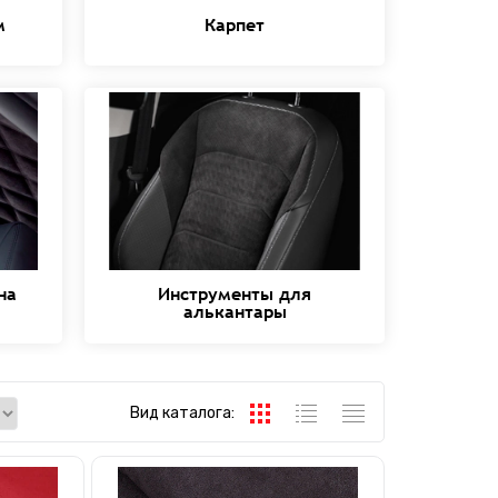
м
Карпет
на
Инструменты для
алькантары
Вид каталога: