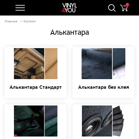
0
Главная
Каталог
Алькантара
Алькантара Стандарт
Алькантара без клея