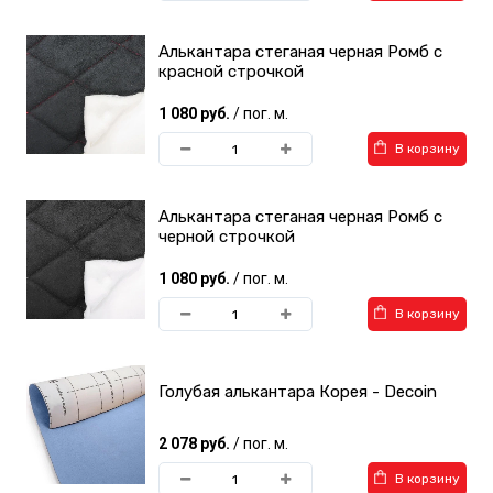
Алькантара стеганая черная Ромб с
красной строчкой
1 080 руб.
/ пог. м.
В корзину
Алькантара стеганая черная Ромб с
черной строчкой
1 080 руб.
/ пог. м.
В корзину
Голубая алькантара Корея - Decoin
2 078 руб.
/ пог. м.
В корзину