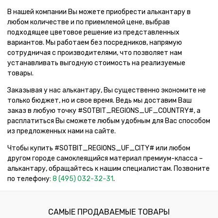
В нашей компании Вы можете приобрести алькантару в
любом количестве и по приемлемой цене, выбрав
подходящее цветовое решение из представленных
вариантов. Мы работаем без посредников, напрямую
сотрудничая с производителями, что позволяет нам
устанавливать выгодную стоимость на реализуемые
товары.
Заказывая у нас алькантару, Вы существенно экономите не
только бюджет, но и свое время. Ведь мы доставим Ваш
заказ в любую точку #SOTBIT_REGIONS_UF_COUNTRY#, а
расплатиться Вы сможете любым удобным для Вас способом
из предложенных нами на сайте.
Чтобы купить #SOTBIT_REGIONS_UF_CITY# или любом
другом городе самоклеящийся материал премиум-класса –
алькантару, обращайтесь к нашим специалистам. Позвоните
по телефону:
8 (495) 032-32-31
.
САМЫЕ ПРОДАВАЕМЫЕ ТОВАРЫ