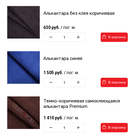
Алькантара без клея коричневая
630 руб.
/ пог. м.
В корзину
Алькантара синяя
1 505 руб.
/ пог. м.
В корзину
Темно-коричневая самоклеющаяся
алькантара Premium
1 410 руб.
/ пог. м.
В корзину