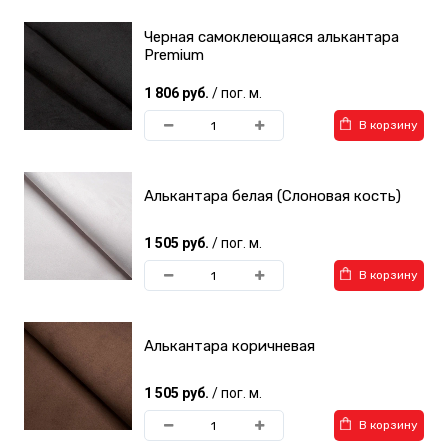
Черная самоклеющаяся алькантара
Premium
1 806 руб.
/ пог. м.
В корзину
Алькантара белая (Слоновая кость)
1 505 руб.
/ пог. м.
В корзину
Алькантара коричневая
1 505 руб.
/ пог. м.
В корзину