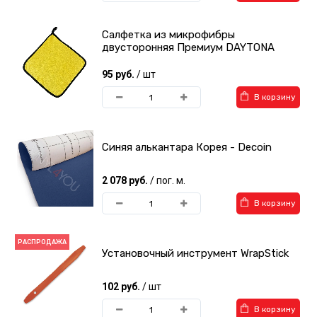
Салфетка из микрофибры
двусторонняя Премиум DAYTONA
95 руб.
/ шт
В корзину
Синяя алькантара Корея - Decoin
2 078 руб.
/ пог. м.
В корзину
РАСПРОДАЖА
Установочный инструмент WrapStick
102 руб.
/ шт
В корзину