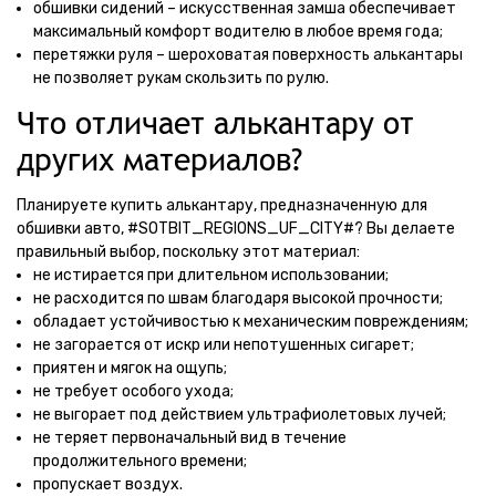
обшивки сидений – искусственная замша обеспечивает
максимальный комфорт водителю в любое время года;
перетяжки руля – шероховатая поверхность алькантары
не позволяет рукам скользить по рулю.
Что отличает алькантару от
других материалов?
Планируете купить алькантару, предназначенную для
обшивки авто, #SOTBIT_REGIONS_UF_CITY#? Вы делаете
правильный выбор, поскольку этот материал:
не истирается при длительном использовании;
не расходится по швам благодаря высокой прочности;
обладает устойчивостью к механическим повреждениям;
не загорается от искр или непотушенных сигарет;
приятен и мягок на ощупь;
не требует особого ухода;
не выгорает под действием ультрафиолетовых лучей;
не теряет первоначальный вид в течение
продолжительного времени;
пропускает воздух.