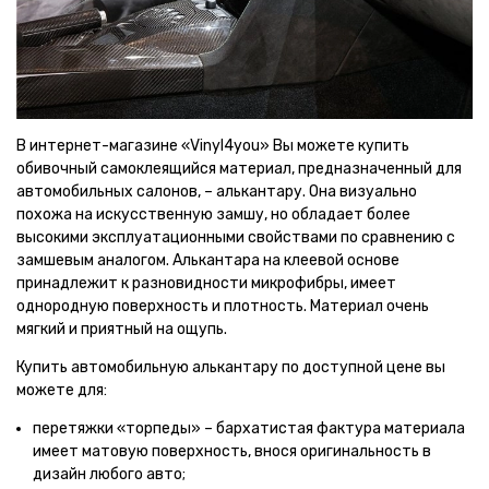
В интернет-магазине «Vinyl4you» Вы можете купить
обивочный самоклеящийся материал, предназначенный для
автомобильных салонов, – алькантару. Она визуально
похожа на искусственную замшу, но обладает более
высокими эксплуатационными свойствами по сравнению с
замшевым аналогом. Алькантара на клеевой основе
принадлежит к разновидности микрофибры, имеет
однородную поверхность и плотность. Материал очень
мягкий и приятный на ощупь.
Купить автомобильную алькантару по доступной цене вы
можете для:
перетяжки «торпеды» – бархатистая фактура материала
имеет матовую поверхность, внося оригинальность в
дизайн любого авто;