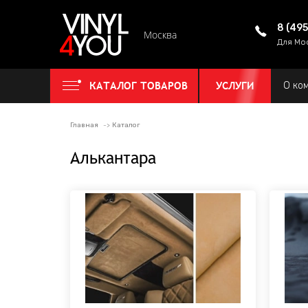
8 (49
Москва
Для Мо
КАТАЛОГ ТОВАРОВ
УСЛУГИ
О ко
Главная
Каталог
Алькантара