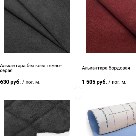
Купить в 1 клик
К сравнению
Купить в 1 клик
К с
В избранное
В наличии
В избранное
В 
Алькантара без клея темно-
Алькантара бордовая
серая
630 руб.
1 505 руб.
/ пог. м.
/ пог. м.
В корзину
В корзину
Купить в 1 клик
К сравнению
Купить в 1 клик
К с
В избранное
В наличии
В избранное
В 