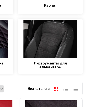
м
Карпет
на
Инструменты для
алькантары
Вид каталога: