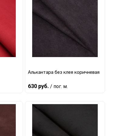
Алькантара без клея коричневая
630 руб.
/ пог. м.
В корзину
равнению
Купить в 1 клик
К сравнению
наличии
В избранное
В наличии