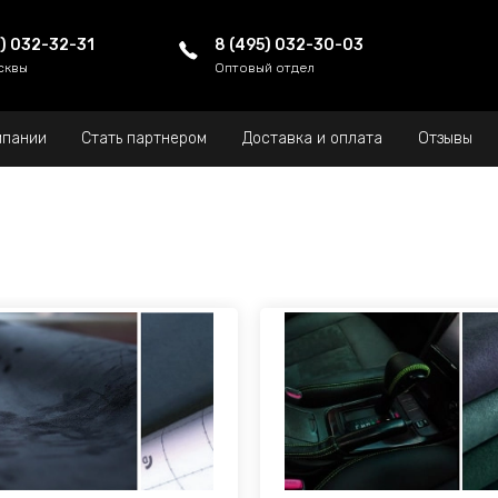
5) 032-32-31
8 (495) 032-30-03
сквы
Оптовый отдел
мпании
Стать партнером
Доставка и оплата
Отзывы