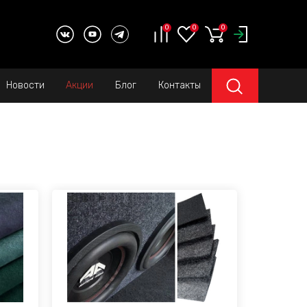
0
0
0
Новости
Акции
Блог
Контакты