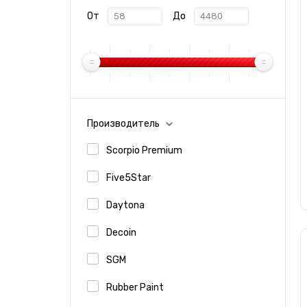
От
До
Производитель
Scorpio Premium
Five5Star
Daytona
Decoin
SGM
Rubber Paint