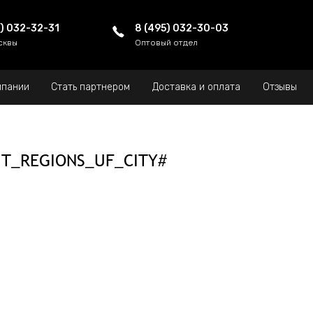
5) 032-32-31
8 (495) 032-30-03
сквы
Оптовый отдел
мпании
Стать партнером
Доставка и оплата
Отзывы
IT_REGIONS_UF_CITY#