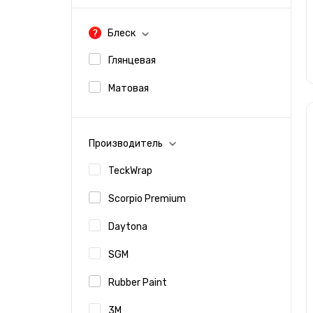
Блеск
Глянцевая
Матовая
Производитель
TeckWrap
Scorpio Premium
Daytona
SGM
Rubber Paint
3M