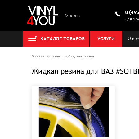
8 (49
Москва
Для Мо
КАТАЛОГ ТОВАРОВ
УСЛУГИ
О ко
Главная
Каталог
Жидкая резина
Жидкая резина для ВАЗ #SOTB