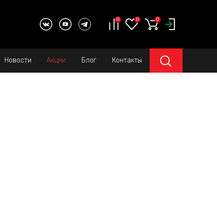
0
0
0
Новости
Акции
Блог
Контакты