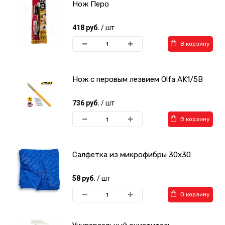
Нож Перо
418 руб.
/ шт
В корзину
Нож с перовым лезвием Olfa AK1/5B
736 руб.
/ шт
В корзину
Салфетка из микрофибры 30х30
58 руб.
/ шт
В корзину