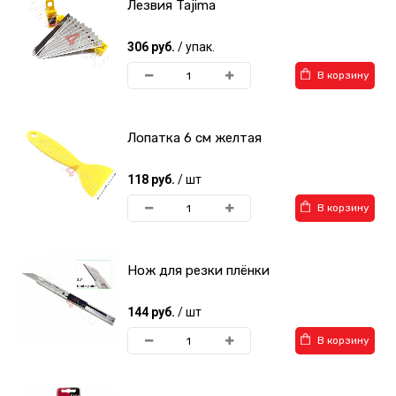
Лезвия Tajima
306 руб.
/ упак.
В корзину
Лопатка 6 см желтая
118 руб.
/ шт
В корзину
Нож для резки плёнки
144 руб.
/ шт
В корзину