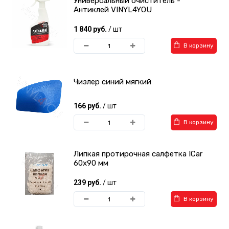
Универсальный очиститель -
Антиклей VINYL4YOU
1 840 руб.
/ шт
В корзину
Чизлер синий мягкий
166 руб.
/ шт
В корзину
Липкая протирочная салфетка ICar
60x90 мм
239 руб.
/ шт
В корзину