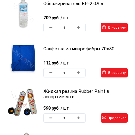
Обезжириватель БР-2 0.9 л
709 руб.
/ шт
В корзину
Салфетка из микрофибры 70х30
112 руб.
/ шт
В корзину
Жидкая резина Rubber Paint в
ассортименте
598 руб.
/ шт
Предзаказ