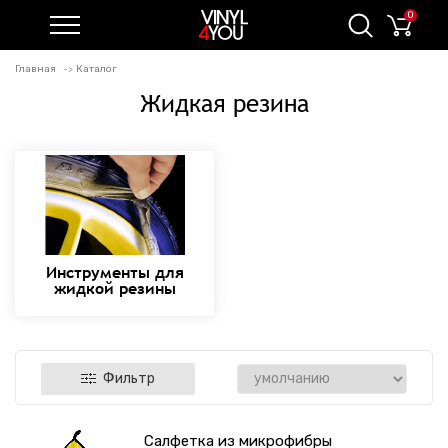
0
Главная
Каталог
Жидкая резина
Инструменты для
жидкой резины
Фильтр
Салфетка из микрофибры