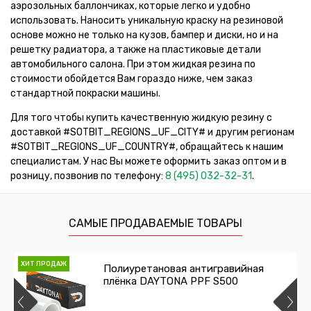
аэрозольных баллончиках, которые легко и удобно
использовать. Наносить уникальную краску на резиновой
основе можно не только на кузов, бампер и диски, но и на
решетку радиатора, а также на пластиковые детали
автомобильного салона. При этом жидкая резина по
стоимости обойдется Вам гораздо ниже, чем заказ
стандартной покраски машины.
Для того чтобы купить качественную жидкую резину с
доставкой #SOTBIT_REGIONS_UF_CITY# и другим регионам
#SOTBIT_REGIONS_UF_COUNTRY#, обращайтесь к нашим
специалистам. У нас Вы можете оформить заказ оптом и в
розницу, позвонив по телефону:
8 (495) 032-32-31
.
САМЫЕ ПРОДАВАЕМЫЕ ТОВАРЫ
ХИТ ПРОДАЖ
Полиуретановая антигравийная
плёнка DAYTONA PPF S500