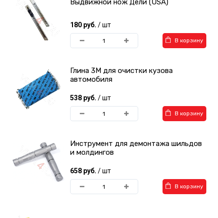
Выдвижной нож Дели (USA)
180 руб.
/ шт
В корзину
Глина 3М для очистки кузова
автомобиля
538 руб.
/ шт
В корзину
Инструмент для демонтажа шильдов
и молдингов
658 руб.
/ шт
В корзину