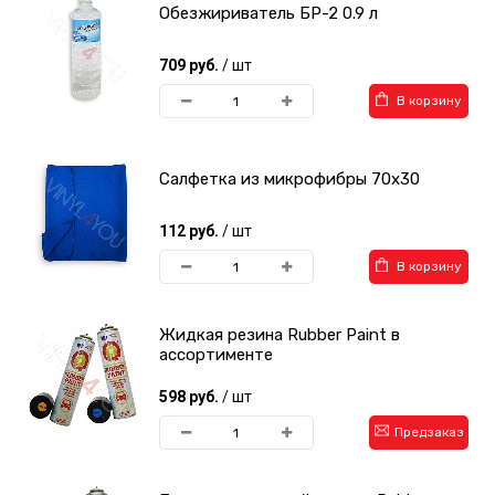
Обезжириватель БР-2 0.9 л
709 руб.
/ шт
В корзину
Салфетка из микрофибры 70х30
112 руб.
/ шт
В корзину
Жидкая резина Rubber Paint в
ассортименте
598 руб.
/ шт
Предзаказ