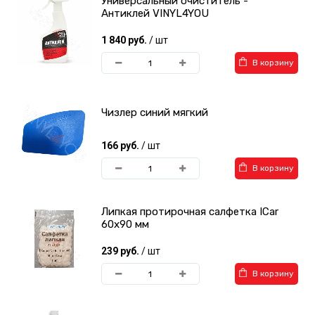
Универсальный очиститель -
Антиклей VINYL4YOU
1 840 руб.
/ шт
В корзину
Чизлер синий мягкий
166 руб.
/ шт
В корзину
Липкая протирочная салфетка ICar
60x90 мм
239 руб.
/ шт
В корзину