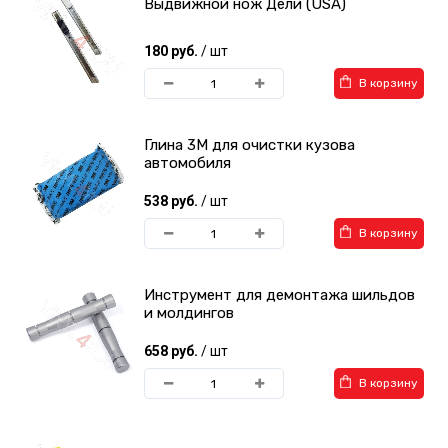
Выдвижной нож Дели (USA)
180 руб.
/ шт
В корзину
Глина 3М для очистки кузова
автомобиля
538 руб.
/ шт
В корзину
Инструмент для демонтажа шильдов
и молдингов
658 руб.
/ шт
В корзину