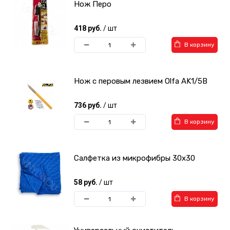
Нож Перо
418 руб.
/ шт
В корзину
Нож с перовым лезвием Olfa AK1/5B
736 руб.
/ шт
В корзину
Салфетка из микрофибры 30х30
58 руб.
/ шт
В корзину