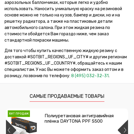
аэрозольных баллончиках, которые легко и удобно
использовать. Наносить уникальную краску на резиновой
основе можно не только на кузов, бампер и диски, но и на
решетку радиатора, а также на пластиковые детали
автомобильного салона. При этом жидкая резина по
стоимости обойдется Вам гораздо ниже, чем заказ
стандартной покраски машины.
Для того чтобы купить качественную жидкую резину с
доставкой #SOTBIT_REGIONS_UF_CITY# и другим регионам
#SOTBIT_REGIONS_UF_COUNTRY#, обращайтесь к нашим
специалистам. У нас Вы можете оформить заказ оптом и в
розницу, позвонив по телефону:
8 (495) 032-32-31
.
САМЫЕ ПРОДАВАЕМЫЕ ТОВАРЫ
ХИТ ПРОДАЖ
Полиуретановая антигравийная
плёнка DAYTONA PPF S500