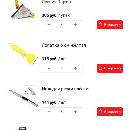
Лезвия Tajima
306 руб.
/ упак.
В корзину
Лопатка 6 см желтая
118 руб.
/ шт
В корзину
Нож для резки плёнки
144 руб.
/ шт
В корзину