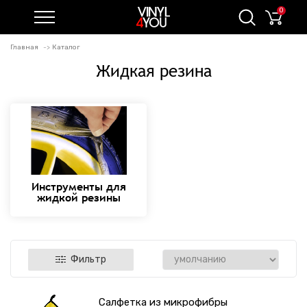
0
Главная
Каталог
Жидкая резина
Инструменты для
жидкой резины
Фильтр
Салфетка из микрофибры